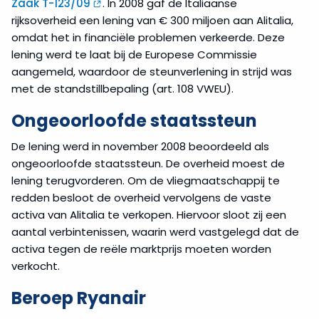
Zaak T-123/09
. In 2008 gaf de Italiaanse
rijksoverheid een lening van € 300 miljoen aan Alitalia,
omdat het in financiële problemen verkeerde. Deze
lening werd te laat bij de Europese Commissie
aangemeld, waardoor de steunverlening in strijd was
met de standstillbepaling (art. 108 VWEU).
Ongeoorloofde staatssteun
De lening werd in november 2008 beoordeeld als
ongeoorloofde staatssteun. De overheid moest de
lening terugvorderen. Om de vliegmaatschappij te
redden besloot de overheid vervolgens de vaste
activa van Alitalia te verkopen. Hiervoor sloot zij een
aantal verbintenissen, waarin werd vastgelegd dat de
activa tegen de reële marktprijs moeten worden
verkocht.
Beroep Ryanair