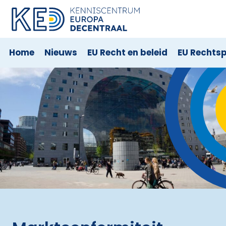
Home
Nieuws
EU Recht en beleid
EU Rechts