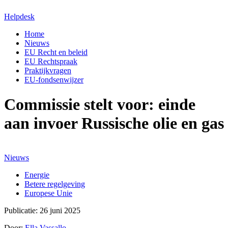
Helpdesk
Home
Nieuws
EU Recht en beleid
EU Rechtspraak
Praktijkvragen
EU-fondsenwijzer
Commissie stelt voor: einde
aan invoer Russische olie en gas
Nieuws
Energie
Betere regelgeving
Europese Unie
Publicatie: 26 juni 2025
Door:
Ella Vassallo