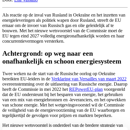
Als reactie op de inval van Rusland in Oekraïne en het inzetten van
energieleveringen als politiek wapen door Rusland, streeft de EU
ernaar om de invoer van Russisch gas en olie geleidelijk af te
bouwen. Met het nieuwe wetsvoorstel van de Commissie moet de
EU tegen eind 2027 volledig energieonafhankelijk worden en haar
concurrentievermogen versterken.
Achtergrond: op weg naar een
onafhankelijk en schoon energiesysteem
Twee weken na de start van de Russische oorlog op Oekraïne
bereikten EU-leiders in de
Verklaring van Versailles van maart 2022
overeenstemming over de uitfasering van Russische energie. Daarop
heeft de Commissie in mei 2022 het
REPowerEU-plan
voorgesteld
dat de EU ondersteunt bij het besparen van energie, het gebruiken
van een mix van energiebronnen en -leveranciers, en het opwekken
van schone energie. Met het wetgevingsvoorstel wil de Commissie
de veiligheid van de energievoorziening van de EU waarborgen en
tegelijkertijd de gevolgen voor prijzen en markten beperken.
Het nieuwe wetsvoorstel is onderdeel van de bredere strategie van