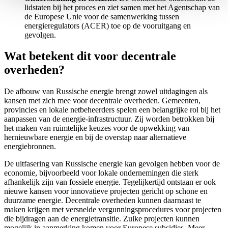
lidstaten bij het proces en ziet samen met het Agentschap van
de Europese Unie voor de samenwerking tussen
energieregulators (ACER) toe op de vooruitgang en
gevolgen.
Wat betekent dit voor decentrale
overheden?
De afbouw van Russische energie brengt zowel uitdagingen als
kansen met zich mee voor decentrale overheden. Gemeenten,
provincies en lokale netbeheerders spelen een belangrijke rol bij het
aanpassen van de energie-infrastructuur. Zij worden betrokken bij
het maken van ruimtelijke keuzes voor de opwekking van
hernieuwbare energie en bij de overstap naar alternatieve
energiebronnen.
De uitfasering van Russische energie kan gevolgen hebben voor de
economie, bijvoorbeeld voor lokale ondernemingen die sterk
afhankelijk zijn van fossiele energie. Tegelijkertijd ontstaan er ook
nieuwe kansen voor innovatieve projecten gericht op schone en
duurzame energie. Decentrale overheden kunnen daarnaast te
maken krijgen met versnelde vergunningsprocedures voor projecten
die bijdragen aan de energietransitie. Zulke projecten kunnen
mogelijk in aanmerking komen voor Europese subsidies. Meer