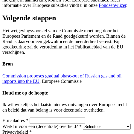
informatie over Europese subsidies vindt u in onze
Fondsenwijzer
.
Volgende stappen
Het wetgevingsvoorstel van de Commissie moet nog door het
Europees Parlement en de Raad goedgekeurd worden. Binnen de
Raad is daarvoor een gekwalificeerde meerderheid vereist. Bij
goedkeuring zal de verordening in het Publicatieblad van de EU
verschijnen.
Bron
Commission proposes gradual phase-out of Russian gas and oil
imports into the EU
, Europese Commissie
Houd me op de hoogte
Ik wil wekelijks het laatste nieuws ontvangen over Europees recht
en beleid dat van belang is voor decentrale overheden.
E-mailadres
*
Werkt u voor een (decentrale) overheid?
*
Privacybeleid
*