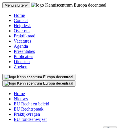
Menu sluiten×
Home
Contact
Helpdesk
Over ons
Praktijkraad
Vacatures
Agenda
Presentaties
Publicaties
Diensten
Zoeken
Home
Nieuws
EU Recht en beleid
EU Rechtspraak
Praktijkvragen
EU-fondsenwijzer