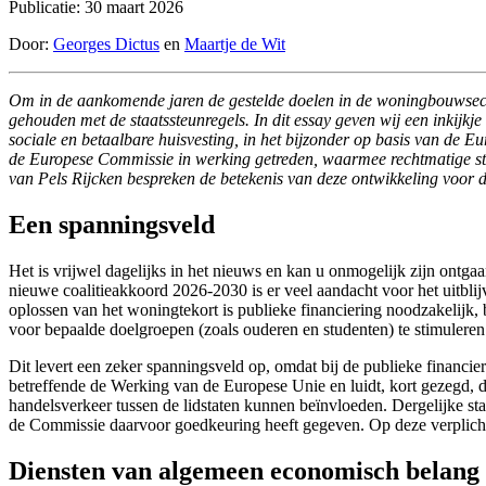
Publicatie: 30 maart 2026
Door:
Georges Dictus
en
Maartje de Wit
Om in de aankomende jaren de gestelde doelen in de woningbouwsector
gehouden met de staatssteunregels. In dit essay geven wij een inkijk
sociale en betaalbare huisvesting, in het bijzonder op basis van de
de Europese Commissie in werking getreden, waarmee rechtmatige st
van Pels Rijcken bespreken de betekenis van deze ontwikkeling voor
Een spanningsveld
Het is vrijwel dagelijks in het nieuws en kan u onmogelijk zijn ontga
nieuwe coalitieakkoord 2026-2030 is er veel aandacht voor het uitbl
oplossen van het woningtekort is publieke financiering noodzakelijk,
voor bepaalde doelgroepen (zoals ouderen en studenten) te stimuleren
Dit levert een zeker spanningsveld op, omdat bij de publieke financ
betreffende de Werking van de Europese Unie en luidt, kort gezegd
handelsverkeer tussen de lidstaten kunnen beïnvloeden. Dergelijke s
de Commissie daarvoor goedkeuring heeft gegeven. Op deze verplicht
Diensten van algemeen economisch belan