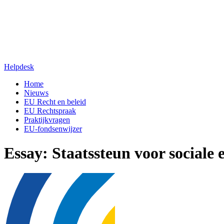
Helpdesk
Home
Nieuws
EU Recht en beleid
EU Rechtspraak
Praktijkvragen
EU-fondsenwijzer
Essay: Staatssteun voor sociale