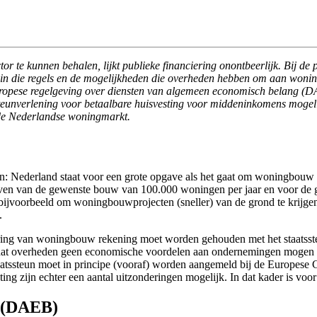
 te kunnen behalen, lijkt publieke financiering onontbeerlijk. Bij d
je in die regels en de mogelijkheden die overheden hebben om aan wonin
 Europese regelgeving over diensten van algemeen economisch belang (D
eunverlening voor betaalbare huisvesting voor middeninkomens mogeli
 de Nederlandse woningmarkt.
an: Nederland staat voor een grote opgave als het gaat om woningbouw in
ijven van de gewenste bouw van 100.000 woningen per jaar en voor de 
 bijvoorbeeld om woningbouwprojecten (sneller) van de grond te krijge
.
iering van woningbouw rekening moet worden gehouden met het staatsst
, dat overheden geen economische voordelen aan ondernemingen mogen 
taatssteun moet in principe (vooraf) worden aangemeld bij de Europese
ing zijn echter een aantal uitzonderingen mogelijk. In dat kader is 
g (DAEB)