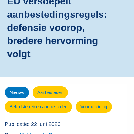
EU versoepelt
aanbestedingsregels:
defensie voorop,
bredere hervorming
volgt
Nieuws
Aanbesteden
Beleidsterreinen aanbesteden
Voorbereiding
Publicatie: 22 juni 2026