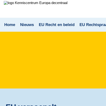
Home
Nieuws
EU Recht en beleid
EU Rechtspra