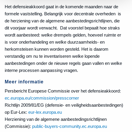
Het defensieakkoord gaat in de komende maanden naar de
formele vaststelling. Belangrijk voor decentrale overheden is
de herziening van de algemene aanbestedingsrichtlijnen, die
dit voorjaar wordt verwacht. Dat voorstel bepaalt hoe straks
wordt aanbesteed: welke drempels gelden, hoeveel ruimte er
is voor onderhandeling en welke duurzaamheids- en
herkomsteisen kunnen worden gesteld. Het is daarom
verstandig om nu te inventariseren welke lopende
aanbestedingen onder de nieuwe regels gaan vallen en welke
interne processen aanpassing vragen.
Meer informatie
Persbericht Europese Commissie over het defensieakkoord:
ec.europa.eu/commission/presscorner
Richtlijn 2009/81/EG (defensie- en veiligheidsaanbestedingen)
op Eur-Lex:
eur-lex.europa.eu
Herziening van de algemene aanbestedingsrichtlijnen
(Commissie):
public-buyers-community.ec.europa.eu