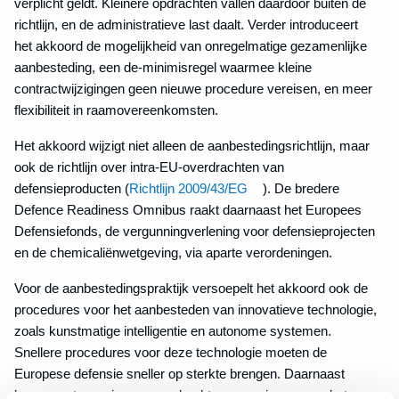
verplicht geldt. Kleinere opdrachten vallen daardoor buiten de
richtlijn, en de administratieve last daalt. Verder introduceert
het akkoord de mogelijkheid van onregelmatige gezamenlijke
aanbesteding, een de-minimisregel waarmee kleine
contractwijzigingen geen nieuwe procedure vereisen, en meer
flexibiliteit in raamovereenkomsten.
Het akkoord wijzigt niet alleen de aanbestedingsrichtlijn, maar
ook de richtlijn over intra-EU-overdrachten van
defensieproducten (
Richtlijn 2009/43/EG
). De bredere
Defence Readiness Omnibus raakt daarnaast het Europees
Defensiefonds, de vergunningverlening voor defensieprojecten
en de chemicaliënwetgeving, via aparte verordeningen.
Voor de aanbestedingspraktijk versoepelt het akkoord ook de
procedures voor het aanbesteden van innovatieve technologie,
zoals kunstmatige intelligentie en autonome systemen.
Snellere procedures voor deze technologie moeten de
Europese defensie sneller op sterkte brengen. Daarnaast
komen er twee nieuwe overdrachtsvergunningen voor het