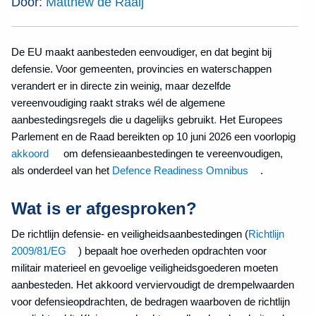
Door:
Matthew de Raaij
De EU maakt aanbesteden eenvoudiger, en dat begint bij
defensie. Voor gemeenten, provincies en waterschappen
verandert er in directe zin weinig, maar dezelfde
vereenvoudiging raakt straks wél de algemene
aanbestedingsregels die u dagelijks gebruikt
.
Het Europees
Parlement en de Raad bereikten op 10 juni 2026 een voorlopig
akkoord
om defensieaanbestedingen te vereenvoudigen,
als onderdeel van het
Defence Readiness Omnibus
.
Wat is er afgesproken?
De richtlijn defensie- en veiligheidsaanbestedingen (
Richtlijn
2009/81/EG
) bepaalt hoe overheden opdrachten voor
militair materieel en gevoelige veiligheidsgoederen moeten
aanbesteden. Het akkoord verviervoudigt de drempelwaarden
voor defensieopdrachten, de bedragen waarboven de richtlijn