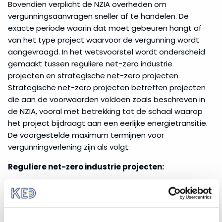
Bovendien verplicht de NZIA overheden om
vergunningsaanvragen sneller af te handelen. De
exacte periode waarin dat moet gebeuren hangt af
van het type project waarvoor de vergunning wordt
aangevraagd. In het wetsvoorstel wordt onderscheid
gemaakt tussen reguliere net-zero industrie
projecten en strategische net-zero projecten.
Strategische net-zero projecten betreffen projecten
die aan de voorwaarden voldoen zoals beschreven in
de NZIA, vooral met betrekking tot de schaal waarop
het project bijdraagt aan een eerlijke energietransitie.
De voorgestelde maximum termijnen voor
vergunningverlening zijn als volgt:
Reguliere net-zero industrie projecten:
12 maanden voor de bouw van net-zero industrie
projecten met een opwekkingscapaciteit van
minder dan 1 gigawatt.