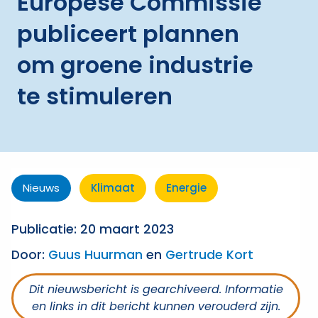
Europese Commissie
publiceert plannen
om groene industrie
te stimuleren
Nieuws
Klimaat
Energie
Publicatie: 20 maart 2023
Door:
Guus Huurman
en
Gertrude Kort
Dit nieuwsbericht is gearchiveerd. Informatie
en links in dit bericht kunnen verouderd zijn.