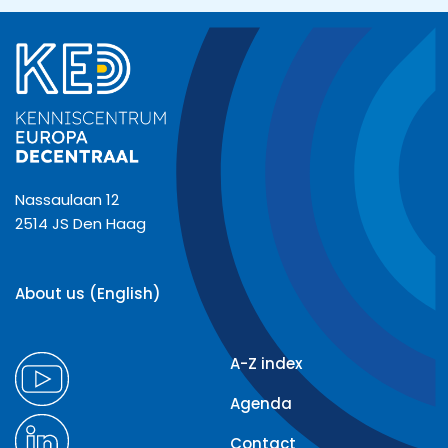
Nassaulaan 12
2514 JS Den Haag
About us (English)
A-Z index
Agenda
Contact