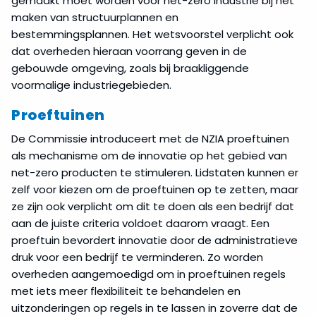
gemaakt moet worden voor net-zero industrie bij het
maken van structuurplannen en
bestemmingsplannen. Het wetsvoorstel verplicht ook
dat overheden hieraan voorrang geven in de
gebouwde omgeving, zoals bij braakliggende
voormalige industriegebieden.
Proeftuinen
De Commissie introduceert met de NZIA proeftuinen
als mechanisme om de innovatie op het gebied van
net-zero producten te stimuleren. Lidstaten kunnen er
zelf voor kiezen om de proeftuinen op te zetten, maar
ze zijn ook verplicht om dit te doen als een bedrijf dat
aan de juiste criteria voldoet daarom vraagt. Een
proeftuin bevordert innovatie door de administratieve
druk voor een bedrijf te verminderen. Zo worden
overheden aangemoedigd om in proeftuinen regels
met iets meer flexibiliteit te behandelen en
uitzonderingen op regels in te lassen in zoverre dat de