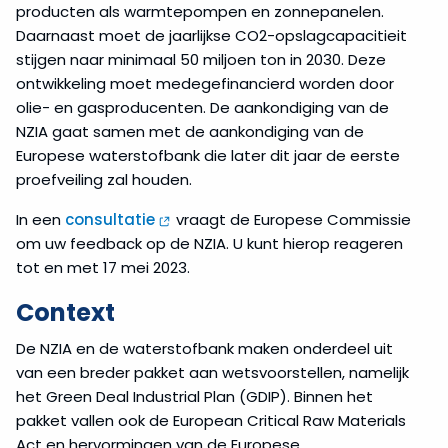
producten als warmtepompen en zonnepanelen.
Daarnaast moet de jaarlijkse CO2-opslagcapacitieit
stijgen naar minimaal 50 miljoen ton in 2030. Deze
ontwikkeling moet medegefinancierd worden door
olie- en gasproducenten. De aankondiging van de
NZIA gaat samen met de aankondiging van de
Europese waterstofbank die later dit jaar de eerste
proefveiling zal houden.
In een
consultatie
vraagt de Europese Commissie
om uw feedback op de NZIA. U kunt hierop reageren
tot en met 17 mei 2023.
Context
De NZIA en de waterstofbank maken onderdeel uit
van een breder pakket aan wetsvoorstellen, namelijk
het Green Deal Industrial Plan (GDIP). Binnen het
pakket vallen ook de European Critical Raw Materials
Act en hervormingen van de Europese