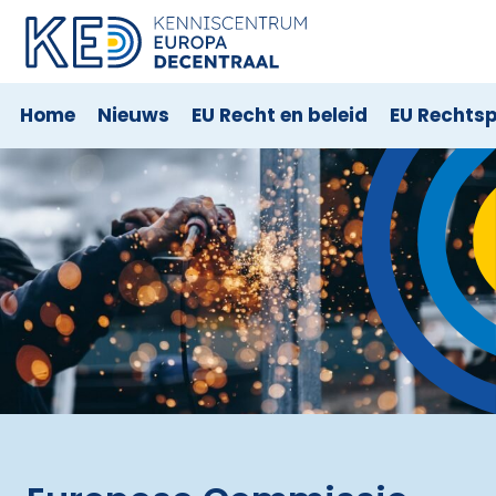
Home
Nieuws
EU Recht en beleid
EU Rechts