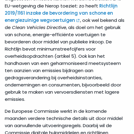
EU-wetgeving die hierop toeziet: zo heeft
Richtlijn
2019/1161 inzake de bevordering van schone en
energiezuinige wegvoertuigen
, ook wel bekend als
de
Clean Vehicles Directive
, als doel om het gebruik
van schone, energie-efficiënte voertuigen te
bevorderen door middel van publieke inkoop. De
Richtlijn bevat minimumstreefcijfers voor
overheidsopdrachten (artikel 5). Ook kan het
handhaven van een geharmoniseerd meetsysteem
ten aanzien van emissies bijdragen aan
gedragsverandering bij overheidsinstanties,
ondernemingen en consumenten, bijvoorbeeld door
gebruik te maken van vervoersdiensten met lagere
emissies.
De Europese Commissie werkt in de komende
maanden verdere technische details uit door middel
van aanvullende uitvoeringsregels. Daarbij wil de
Commissie digitale hulpmiddelen en richtlijnen