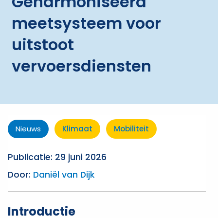
Geharmoniseerd
meetsysteem voor
uitstoot
vervoersdiensten
Nieuws
Klimaat
Mobiliteit
Publicatie: 29 juni 2026
Door:
Daniël van Dijk
Introductie