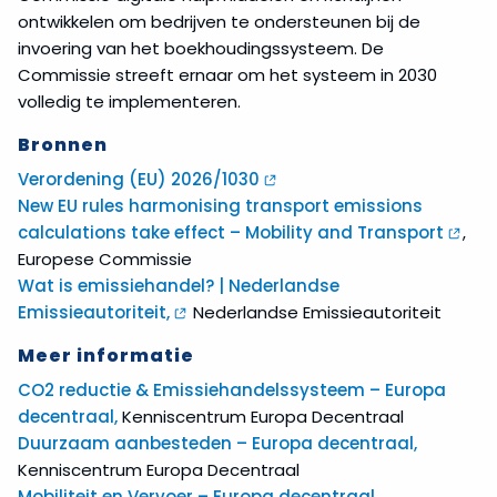
ontwikkelen om bedrijven te ondersteunen bij de
invoering van het boekhoudingssysteem. De
Commissie streeft ernaar om het systeem in 2030
volledig te implementeren.
Bronnen
Verordening (EU) 2026/1030
New EU rules harmonising transport emissions
calculations take effect – Mobility and Transport
,
Europese Commissie
Wat is emissiehandel? | Nederlandse
Emissieautoriteit,
Nederlandse Emissieautoriteit
Meer informatie
CO2 reductie & Emissiehandelssysteem – Europa
decentraal,
Kenniscentrum Europa Decentraal
Duurzaam aanbesteden – Europa decentraal,
Kenniscentrum Europa Decentraal
Mobiliteit en Vervoer – Europa decentraal
,