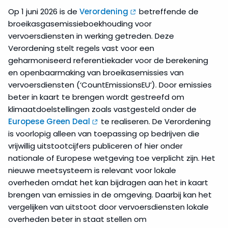
Op 1 juni 2026 is de
Verordening
betreffende de
broeikasgasemissieboekhouding voor
vervoersdiensten in werking getreden. Deze
Verordening stelt regels vast voor een
geharmoniseerd referentiekader voor de berekening
en openbaarmaking van broeikasemissies van
vervoersdiensten (‘CountEmissionsEU’). Door emissies
beter in kaart te brengen wordt gestreefd om
klimaatdoelstellingen zoals vastgesteld onder de
Europese Green Deal
te realiseren. De Verordening
is voorlopig alleen van toepassing op bedrijven die
vrijwillig uitstootcijfers publiceren of hier onder
nationale of Europese wetgeving toe verplicht zijn. Het
nieuwe meetsysteem is relevant voor lokale
overheden omdat het kan bijdragen aan het in kaart
brengen van emissies in de omgeving. Daarbij kan het
vergelijken van uitstoot door vervoersdiensten lokale
overheden beter in staat stellen om