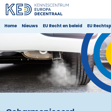
Home
Nieuws
EU Recht en beleid
EU Rechts