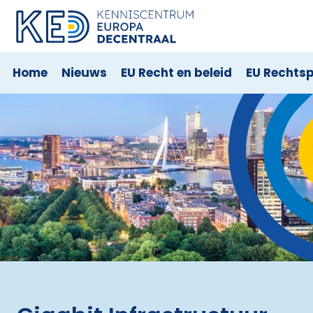
Home
Nieuws
EU Recht en beleid
EU Rechts