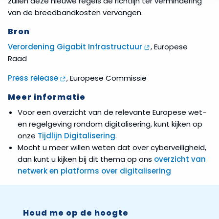
zullen deze nieuwe regels de richtlijn ter vermindering
van de breedbandkosten vervangen.
Bron
Verordening Gigabit Infrastructuur
, Europese
Raad
Press release
, Europese Commissie
Meer informatie
Voor een overzicht van de relevante Europese wet-
en regelgeving rondom digitalisering, kunt kijken op
onze
Tijdlijn Digitalisering
.
Mocht u meer willen weten dat over cyberveiligheid,
dan kunt u kijken bij dit thema op ons
overzicht van
netwerk en platforms over digitalisering
Houd me op de hoogte