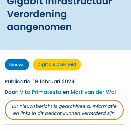
Gigabit Infrastructuur
Verordening
aangenomen
Nieuws
Digitale overheid
Publicatie: 19 februari 2024
Door:
Vita Primatesta
en
Mart van der Wal
Dit nieuwsbericht is gearchiveerd. Informatie
en links in dit bericht kunnen verouderd zijn.