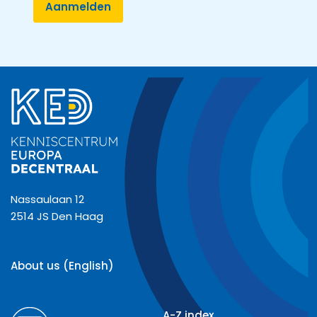
Nassaulaan 12
2514 JS Den Haag
About us (English)
A-Z index