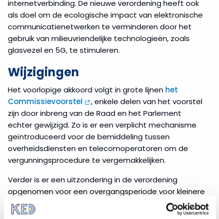
internetverbinding. De nieuwe verordening heeft ook
als doel om de ecologische impact van elektronische
communicatienetwerken te verminderen door het
gebruik van milieuvriendelijke technologieën, zoals
glasvezel en 5G, te stimuleren.
Wijzigingen
Het voorlopige akkoord volgt in grote lijnen
het
Commissievoorstel
, enkele delen van het voorstel
zijn door inbreng van de Raad en het Parlement
echter gewijzigd. Zo is er een verplicht mechanisme
geïntroduceerd voor de bemiddeling tussen
overheidsdiensten en telecomoperatoren om de
vergunningsprocedure te vergemakkelijken.
Verder is er een uitzondering in de verordening
opgenomen voor een overgangsperiode voor kleinere
gemeenten, evenals specifieke bepalingen om de
connectiviteit in plattelands- en afgelegen