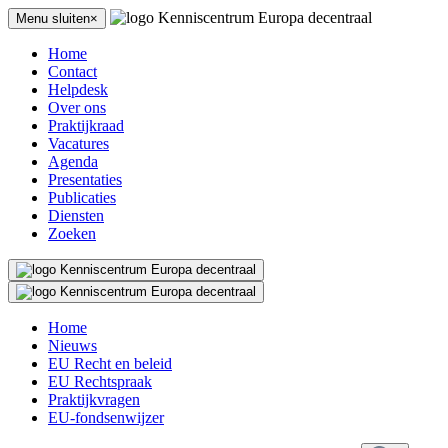
Menu sluiten×
Home
Contact
Helpdesk
Over ons
Praktijkraad
Vacatures
Agenda
Presentaties
Publicaties
Diensten
Zoeken
Home
Nieuws
EU Recht en beleid
EU Rechtspraak
Praktijkvragen
EU-fondsenwijzer