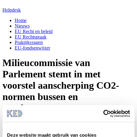
Helpdesk
Home
Nieuws
EU Recht en beleid
EU Rechtspraak
Praktijkvragen
EU-fondsenwijzer
Milieucommissie van
Parlement stemt in met
voorstel aanscherping CO2-
normen bussen en
vrachtwagens
Nieuws
Deze website maakt gebruik van cookies