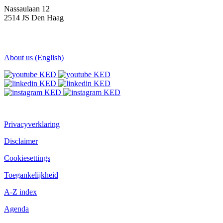
Nassaulaan 12
2514 JS Den Haag
About us (English)
Privacyverklaring
Disclaimer
Cookiesettings
Toegankelijkheid
A-Z index
Agenda