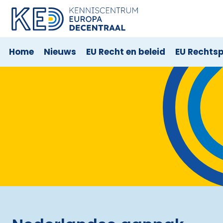
Home
Nieuws
EU Recht en beleid
EU Rechts