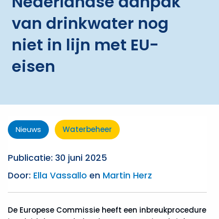
Nederlandse aanpak
van drinkwater nog
niet in lijn met EU-
eisen
Nieuws
Waterbeheer
Publicatie: 30 juni 2025
Door:
Ella Vassallo
en
Martin Herz
De Europese Commissie heeft een inbreukprocedure