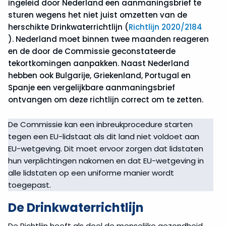
ingeleid door Nederland een aanmaningsbrief te
sturen wegens het niet juist omzetten van de
herschikte Drinkwaterrichtlijn (
Richtlijn 2020/2184
). Nederland moet binnen twee maanden reageren
en de door de Commissie geconstateerde
tekortkomingen aanpakken. Naast Nederland
hebben ook Bulgarije, Griekenland, Portugal en
Spanje een vergelijkbare aanmaningsbrief
ontvangen om deze richtlijn correct om te zetten.
De Commissie kan een inbreukprocedure starten
tegen een EU-lidstaat als dit land niet voldoet aan
EU-wetgeving. Dit moet ervoor zorgen dat lidstaten
hun verplichtingen nakomen en dat EU-wetgeving in
alle lidstaten op een uniforme manier wordt
toegepast.
De Drinkwaterrichtlijn
De Richtlijn heeft als doel de menselijke gezondheid