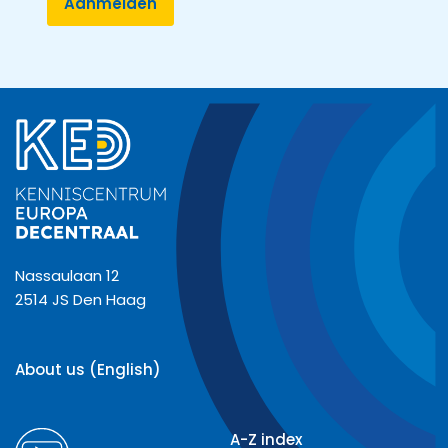
Nassaulaan 12
2514 JS Den Haag
About us (English)
A-Z index