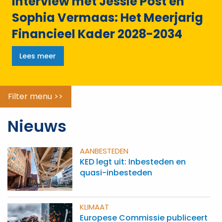
Interview met Jessie Post en
Sophia Vermaas: Het Meerjarig
Financieel Kader 2028-2034
Lees meer
Filter menu >>
Nieuws
AANBESTEDEN
KED legt uit: Inbesteden en
quasi-inbesteden
KLIMAAT
Europese Commissie publiceert