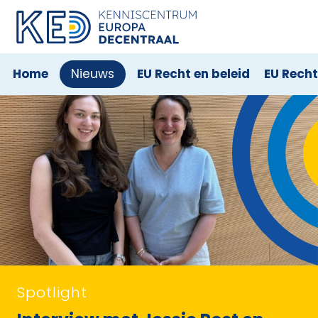
Filter
Home
Nieuws
EU Recht en beleid
EU Rech
Spotlight