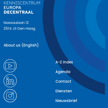
Nassaulaan 12
2514 JS Den Haag
About us (English)
A-Z index
Agenda
Contact
Diensten
Nieuwsbrief