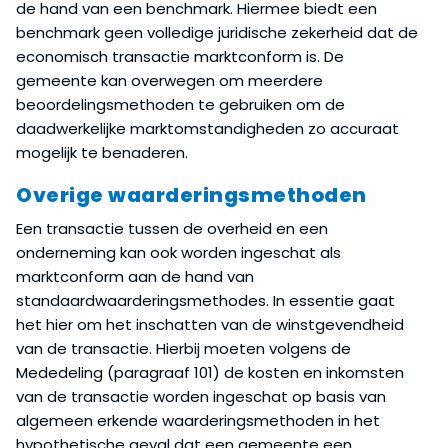
de hand van een benchmark. Hiermee biedt een
benchmark geen volledige juridische zekerheid dat de
economisch transactie marktconform is. De
gemeente kan overwegen om meerdere
beoordelingsmethoden te gebruiken om de
daadwerkelijke marktomstandigheden zo accuraat
mogelijk te benaderen.
Overige waarderingsmethoden
Een transactie tussen de overheid en een
onderneming kan ook worden ingeschat als
marktconform aan de hand van
standaardwaarderingsmethodes. In essentie gaat
het hier om het inschatten van de winstgevendheid
van de transactie. Hierbij moeten volgens de
Mededeling (paragraaf 101) de kosten en inkomsten
van de transactie worden ingeschat op basis van
algemeen erkende waarderingsmethoden in het
hypothetische geval dat een gemeente een