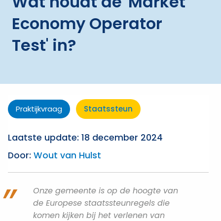
Wat houdt de 'Market
Economy Operator
Test' in?
Praktijkvraag
Staatssteun
Laatste update: 18 december 2024
Door:
Wout van Hulst
Onze gemeente is op de hoogte van
de Europese staatssteunregels die
komen kijken bij het verlenen van