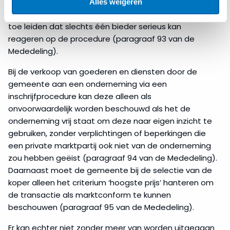
en niet-discriminerend worden beschouwd als de
Alles weigeren
opzet of omstandigheden van de procedure er niet
toe leiden dat slechts één bieder serieus kan
reageren op de procedure (paragraaf 93 van de
Mededeling).
Bij de verkoop van goederen en diensten door de
gemeente aan een onderneming via een
inschrijfprocedure kan deze alleen als
onvoorwaardelijk worden beschouwd als het de
onderneming vrij staat om deze naar eigen inzicht te
gebruiken, zonder verplichtingen of beperkingen die
een private marktpartij ook niet van de onderneming
zou hebben geëist (paragraaf 94 van de Mededeling).
Daarnaast moet de gemeente bij de selectie van de
koper alleen het criterium ‘hoogste prijs’ hanteren om
de transactie als marktconform te kunnen
beschouwen (paragraaf 95 van de Mededeling).
Er kan echter niet zonder meer van worden uitgegaan