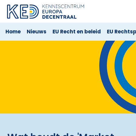
Home
Nieuws
EU Recht en beleid
EU Rechts