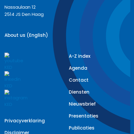
Nassaulaan 12
2514 JS Den Haag
About us (English)
A-Z index
Agenda
Contact
Diensten
Nieuwsbrief
Presentaties
Privacyverklaring
Publicaties
Disclaimer