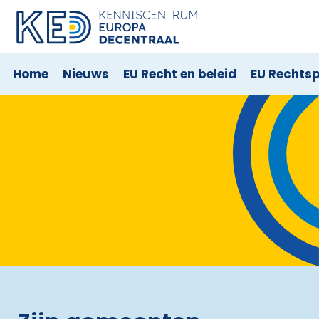
Home
Nieuws
EU Recht en beleid
EU Rechts