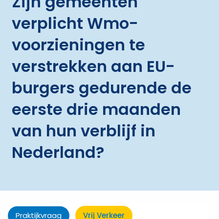
Zijn gemeenten
verplicht Wmo-
voorzieningen te
verstrekken aan EU-
burgers gedurende de
eerste drie maanden
van hun verblijf in
Nederland?
Praktijkvraag
Vrij Verkeer