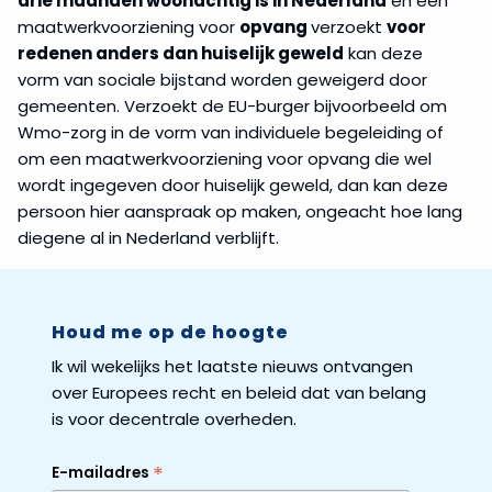
drie maanden woonachtig is in Nederland
en een
maatwerkvoorziening voor
opvang
verzoekt
voor
redenen anders dan huiselijk geweld
kan deze
vorm van sociale bijstand worden geweigerd door
gemeenten. Verzoekt de EU-burger bijvoorbeeld om
Wmo-zorg in de vorm van individuele begeleiding of
om een maatwerkvoorziening voor opvang die wel
wordt ingegeven door huiselijk geweld, dan kan deze
persoon hier aanspraak op maken, ongeacht hoe lang
diegene al in Nederland verblijft.
Houd me op de hoogte
Ik wil wekelijks het laatste nieuws ontvangen
over Europees recht en beleid dat van belang
is voor decentrale overheden.
*
E-mailadres