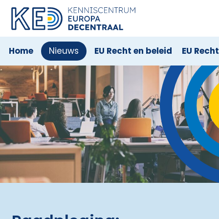
Home
Nieuws
EU Recht en beleid
EU Rech