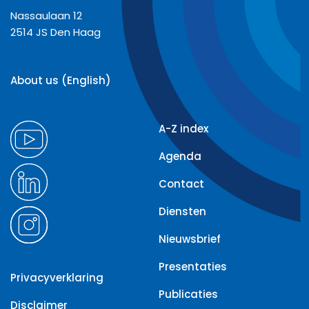
Nassaulaan 12
2514 JS Den Haag
About us (English)
A-Z index
Agenda
Contact
Diensten
Nieuwsbrief
Presentaties
Privacyverklaring
Publicaties
Disclaimer