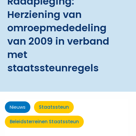
Raadpleging:
Herziening van
omroepmededeling
van 2009 in verband
met
staatssteunregels
Nieuws
Staatssteun
Beleidsterreinen Staatssteun