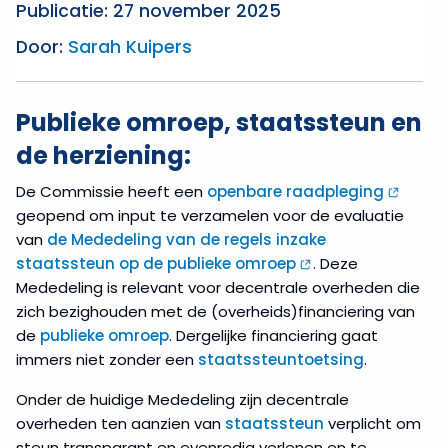
Publicatie: 27 november 2025
Door:
Sarah Kuipers
Publieke omroep, staatssteun en
de herziening:
De Commissie heeft een
openbare raadpleging
geopend om input te verzamelen voor de evaluatie
van
de Mededeling van de regels inzake
staatssteun op de publieke omroep
. Deze
Mededeling is relevant voor decentrale overheden die
zich bezighouden met de (overheids)financiering van
de
publieke omroep
. Dergelijke financiering gaat
immers niet zonder een
staatssteuntoetsing
.
Onder de huidige Mededeling zijn decentrale
overheden ten aanzien van
staatssteun
verplicht om
steun transparant en evenredig verlenen en te