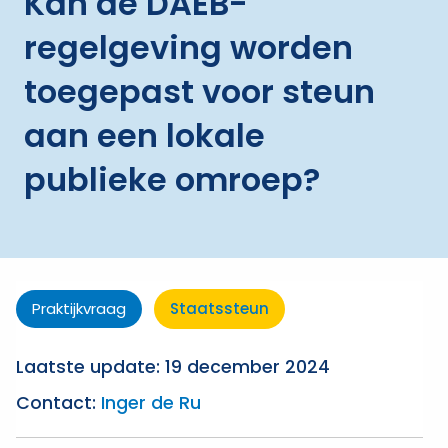
Kan de DAEB-
regelgeving worden
toegepast voor steun
aan een lokale
publieke omroep?
Praktijkvraag
Staatssteun
Laatste update: 19 december 2024
Contact:
Inger de Ru