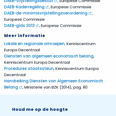
DAEB-Vrijstellingsbesluit
, Europese Commissie
DAEB-Kaderregeling
, Europese Commissie
DAEB-de-minimisvrijstellingsverordening
,
Europese Commissie
DAEB-gids 2013
, Europese Commissie
Meer informatie
Lokale en regionale omroepen,
Kenniscentrum
Europa Decentraal
Diensten van algemeen economisch belang
,
Kenniscentrum Europa Decentraal
Procedures staatssteun
, Kenniscentrum Europa
Decentraal
Handreiking Diensten van Algemeen Economisch
Belang
, Ministerie van BZK (2014), pag. 80
Houd me op de hoogte