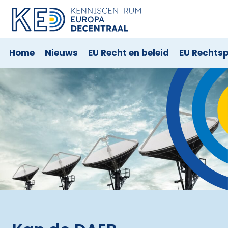
Home
Nieuws
EU Recht en beleid
EU Rechts