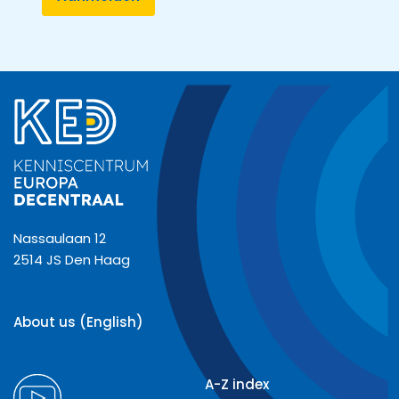
Nassaulaan 12
2514 JS Den Haag
About us (English)
A-Z index