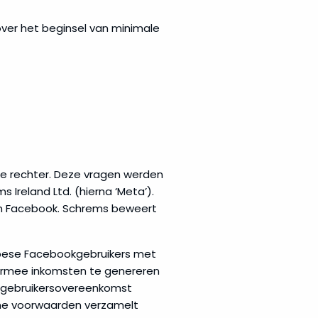
over het beginsel van minimale
se rechter. Deze vragen werden
Ireland Ltd. (hierna ‘Meta’).
rm Facebook. Schrems beweert
opese Facebookgebruikers met
ermee inkomsten te genereren
n gebruikersovereenkomst
ne voorwaarden verzamelt