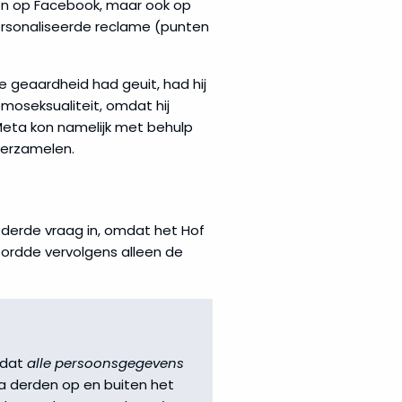
ten op Facebook, maar ook op
rsonaliseerde reclame (punten
e geaardheid had geuit, had hij
moseksualiteit, omdat hij
Meta kon namelijk met behulp
verzamelen.
n derde vraag in, omdat het Hof
ordde vervolgens alleen de
 dat
alle persoonsgegevens
a derden op en buiten het