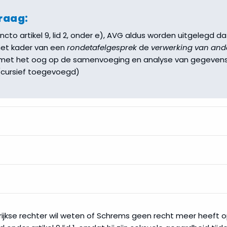
vraag:
, juncto artikel 9, lid 2, onder e), AVG aldus worden uitgelegd 
het kader van een
rondetafelgesprek
de
verwerking van and
et het oog op de samenvoeging en analyse van gegevens
(cursief toegevoegd)
rijkse rechter wil weten of Schrems geen recht meer heeft