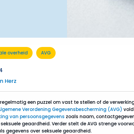
ale overheid
AVG
4
n Herz
 regelmatig een puzzel om vast te stellen of de verwerk
Algemene Verordening Gegevensbescherming (AVG)
vold
king van persoonsgegevens
zoals naam, contactgegevens
f seksuele geaardheid. Verder stelt de AVG strenge voor
ls gegevens over seksuele geaardheid.