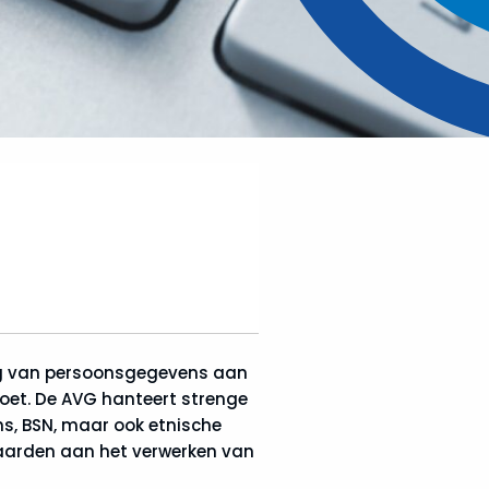
ing van persoonsgegevens aan
oet. De AVG hanteert strenge
, BSN, maar ook etnische
waarden aan het verwerken van