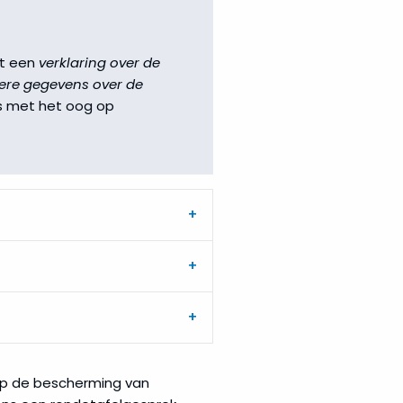
dat een
verklaring over de
ere gegevens over de
 met het oog op
 op de bescherming van