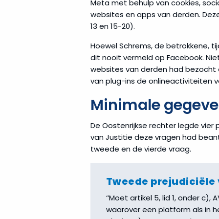
Meta met behulp van cookies, socia
websites en apps van derden. Dez
13 en 15-20).
Hoewel Schrems, de betrokkene, tij
dit nooit vermeld op Facebook. Nie
websites van derden had bezocht d
van plug-ins de onlineactiviteite
Minimale gegeve
De Oostenrijkse rechter legde vier 
van Justitie deze vragen had bean
tweede en de vierde vraag.
Tweede prejudiciële
‘’Moet artikel 5, lid 1, onder 
waarover een platform als in 