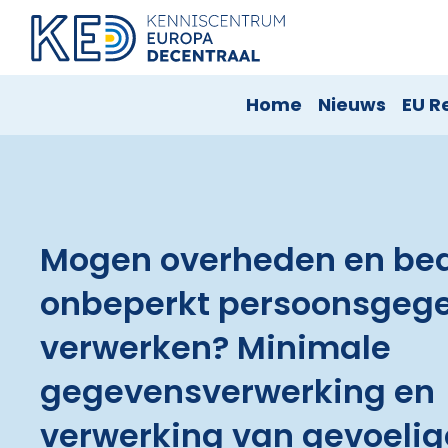
Home
Nieuws
EU R
Mogen overheden en bed
onbeperkt persoonsgeg
verwerken? Minimale
gegevensverwerking en
verwerking van gevoelig