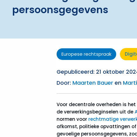
persoonsgegevens
Europese rechtspraak
Digit
Gepubliceerd: 21 oktober 202
Door:
Maarten Bauer
en
Marti
Voor decentrale overheden is het
de verwerkingsbeginselen uit de
normen voor
rechtmatige verwer
afkomst, politieke opvattingen o
gevoelige persoonsgegevens, zoa