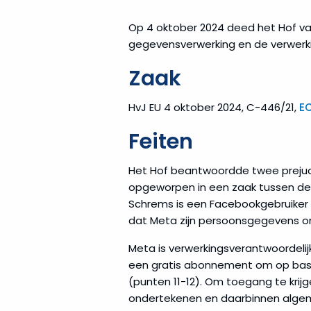
Op 4 oktober 2024 deed het Hof van
gegevensverwerking en de verwerk
Zaak
HvJ EU 4 oktober 2024, C-446/21,
EC
Feiten
Het Hof beantwoordde twee prejudi
opgeworpen in een zaak tussen de Oo
Schrems is een Facebookgebruiker 
dat Meta zijn persoonsgegevens on
Meta is verwerkingsverantwoordel
een gratis abonnement om op basi
(punten 11-12). Om toegang te kri
ondertekenen en daarbinnen alge