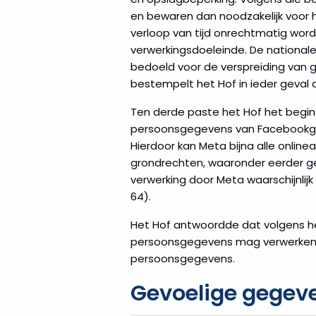
en bewaren dan noodzakelijk voor h
verloop van tijd onrechtmatig worde
verwerkingsdoeleinde. De national
bedoeld voor de verspreiding van g
bestempelt het Hof in ieder geval
Ten derde paste het Hof het begi
persoonsgegevens van Facebookgeb
Hierdoor kan Meta bijna alle onlin
grondrechten, waaronder eerder g
verwerking door Meta waarschijnli
64).
Het Hof antwoordde dat volgens h
persoonsgegevens mag verwerken z
persoonsgegevens.
Gevoelige gegev