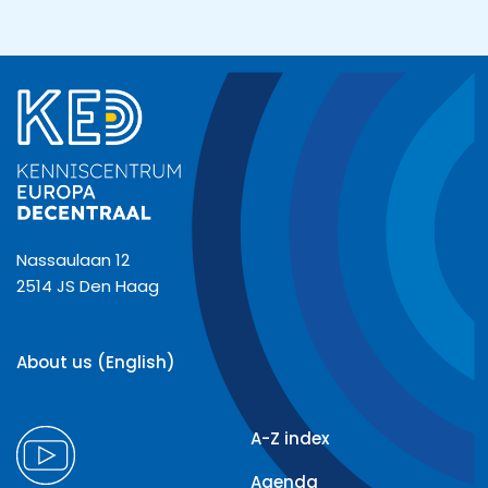
Nassaulaan 12
2514 JS Den Haag
About us (English)
A-Z index
Agenda