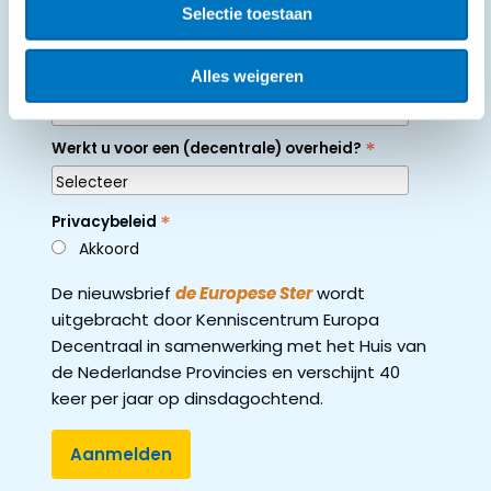
Selectie toestaan
is voor decentrale overheden.
Alles weigeren
*
E-mailadres
*
Werkt u voor een (decentrale) overheid?
*
Privacybeleid
Akkoord
De nieuwsbrief
de Europese Ster
wordt
uitgebracht door Kenniscentrum Europa
Decentraal in samenwerking met het Huis van
de Nederlandse Provincies en verschijnt 40
keer per jaar op dinsdagochtend.