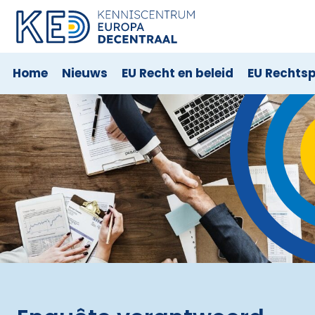
Home
Nieuws
EU Recht en beleid
EU Rechts