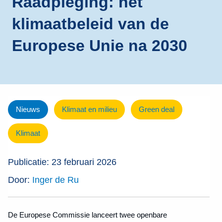
Raadpleging: het
klimaatbeleid van de
Europese Unie na 2030
Nieuws
Klimaat en milieu
Green deal
Klimaat
Publicatie: 23 februari 2026
Door:
Inger de Ru
De Europese Commissie lanceert twee openbare