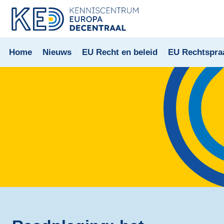
Home
Nieuws
EU Recht en beleid
EU Rechtspra