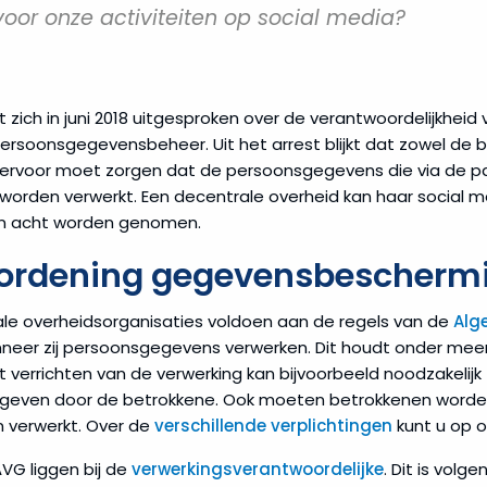
oor onze activiteiten op social media?
t zich in juni 2018 uitgesproken over de verantwoordelijkhei
rsoonsgegevensbeheer. Uit het arrest blijkt dat zowel de 
 ervoor moet zorgen dat de persoonsgegevens die via de 
worden verwerkt. Een decentrale overheid kan haar social m
 in acht worden genomen.
ordening gegevensbescherm
le overheidsorganisaties voldoen aan de regels van de
Alg
eer zij persoonsgegevens verwerken. Dit houdt onder meer in
rrichten van de verwerking kan bijvoorbeeld noodzakelijk zi
egeven door de betrokkene. Ook moeten betrokkenen worden
 verwerkt. Over de
verschillende verplichtingen
kunt u op o
VG liggen bij de
verwerkingsverantwoordelijke
. Dit is volge