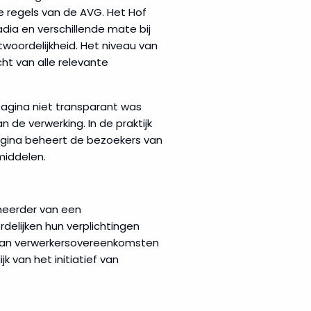
 regels van de AVG. Het Hof
adia en verschillende mate bij
twoordelijkheid. Het niveau van
ht van alle relevante
agina niet transparant was
 de verwerking. In de praktijk
agina beheert de bezoekers van
middelen.
heerder van een
elijken hun verplichtingen
ten van verwerkersovereenkomsten
k van het initiatief van