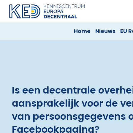
Home
Nieuws
EU R
Is een decentrale overhe
aansprakelijk voor de v
van persoonsgegevens 
Facebookpagina?