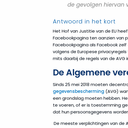
de gevolgen hiervan v
Antwoord in het kort
Het Hof van Justitie van de EU heef
Facebookpagina ten aanzien van pe
Facebookpagina als Facebook zelf
volgens de Europese privacyregels 
mits daarbij de regels van de AVG
De Algemene ver
Sinds 25 mei 2018 moeten decentra
gegevensbescherming
(AVG) wann
een grondslag moeten hebben. Het ve
te voeren, of er is toestemming g
dat hun persoonsgegevens worden
De meeste verplichtingen van de A