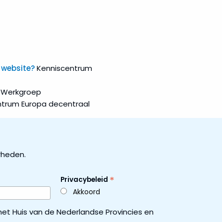
 website?
Kenniscentrum
29-Werkgroep
ntrum Europa decentraal
rheden.
*
Privacybeleid
Akkoord
et Huis van de Nederlandse Provincies en