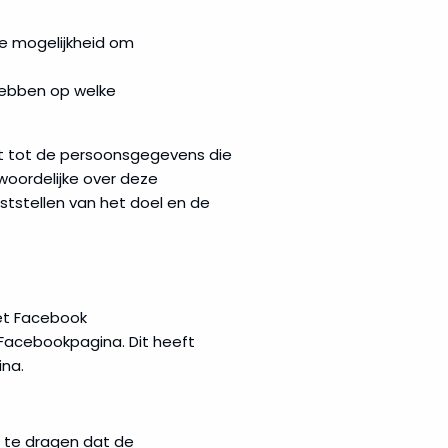
e mogelijkheid om
hebben op welke
ft tot de persoonsgegevens die
oordelijke over deze
ststellen van het doel en de
et Facebook
Facebookpagina. Dit heeft
na.
rg te dragen dat de