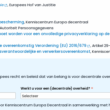
ie
,
Europees Hof van Justitie
bescherming
, Kenniscentrum Europa decentraal
 Autoriteit Persoonsgegevens
et worden voor een onvolledige privacyverklaring op de
ie overeenkomstig Verordening (EU) 2016/679
, Artikel 
ingsverantwoordelijke en verwerkersovereenkomst
, Kennisce
ropees recht en beleid dat van belang is voor decentrale ove
*
Werkt u voor een (decentrale) overheid?
or Kenniscentrum Europa Decentraal in samenwerking met h