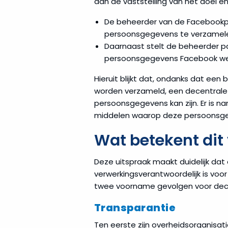
aan de vaststelling van het doel e
De beheerder van de Facebookp
persoonsgegevens te verzamel
Daarnaast stelt de beheerder p
persoonsgegevens Facebook wel 
Hieruit blijkt dat, ondanks dat e
worden verzameld, een decentrale 
persoonsgegevens kan zijn. Er is n
middelen waarop deze persoonsge
Wat betekent dit
Deze uitspraak maakt duidelijk d
verwerkingsverantwoordelijk is vo
twee voorname gevolgen voor dec
Transparantie
Ten eerste zijn overheidsorganisati