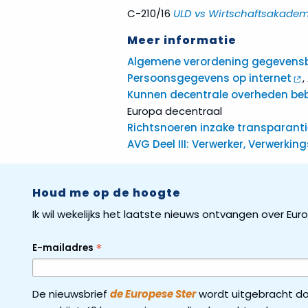
C-210/16
ULD vs Wirtschaftsakadem
Meer informatie
Algemene verordening gegevens
Persoonsgegevens op internet
,
Kunnen decentrale overheden bebo
Europa decentraal
Richtsnoeren inzake transparant
AVG Deel III: Verwerker, Verwerk
Houd me op de hoogte
Ik wil wekelijks het laatste nieuws ontvangen over Eu
*
E-mailadres
De nieuwsbrief
de Europese Ster
wordt uitgebracht do