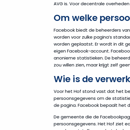
AVG is. Voor decentrale overheden
Om welke persoo
Facebook biedt de beheerders van 
worden voor zulke pagina’s stand
worden geplaatst. Er wordt in dit
eigen Facebook-account. Faceboo
anonieme statistieken. De beheerde
zou willen zien, maar krijgt zelf 
Wie is de verwer
Voor het Hof stond vast dat het be
persoonsgegevens om de statistiek
de pagina. Facebook bepaalt het d
De gemeente die de Facebookpagin
persoonsgegevens. Het Hof ziet ec