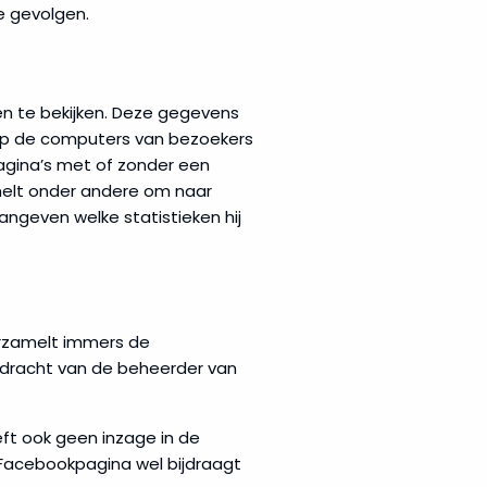
e gevolgen.
n te bekijken. Deze gegevens
 op de computers van bezoekers
agina’s met of zonder een
elt onder andere om naar
ngeven welke statistieken hij
erzamelt immers de
pdracht van de beheerder van
t ook geen inzage in de
Facebookpagina wel bijdraagt