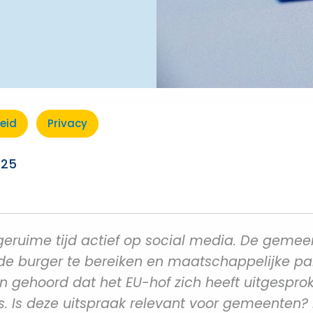
heid
Privacy
025
eruime tijd actief op social media. De gemeent
 burger te bereiken en maatschappelijke part
 gehoord dat het EU-hof zich heeft uitgespro
 Is deze uitspraak relevant voor gemeenten? En