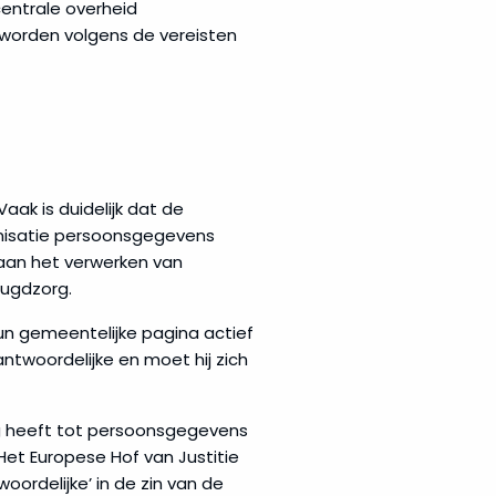
entrale overheid
 worden volgens de vereisten
ak is duidelijk dat de
ganisatie persoonsgegevens
 aan het verwerken van
eugdzorg.
 gemeentelijke pagina actief
antwoordelijke en moet hij zich
ng heeft tot persoonsgegevens
 Het Europese Hof van Justitie
ordelijke’ in de zin van de