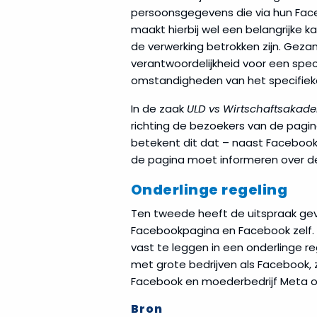
persoonsgegevens die via hun Fac
maakt hierbij wel een belangrijke ka
de verwerking betrokken zijn. Gezam
verantwoordelijkheid voor een spec
omstandigheden van het specifieke
In de zaak
ULD vs Wirtschaftsakad
richting de bezoekers van de pagina
betekent dit dat – naast Faceboo
de pagina moet informeren over de
Onderlinge regeling
Ten tweede heeft de uitspraak gev
Facebookpagina en Facebook zelf. 
vast te leggen in een onderlinge re
met grote bedrijven als Facebook, zi
Facebook en moederbedrijf Meta o
Bron