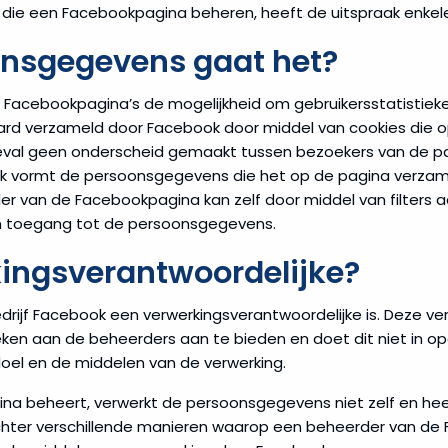
 die een Facebookpagina beheren, heeft de uitspraak enkel
nsgegevens gaat het?
Facebookpagina’s de mogelijkheid om gebruikersstatistieke
aard verzameld door Facebook door middel van cookies die
 geval geen onderscheid gemaakt tussen bezoekers van de p
k vormt de persoonsgegevens die het op de pagina verzam
r van de Facebookpagina kan zelf door middel van filters aa
geen toegang tot de persoonsgegevens.
kingsverantwoordelijke?
drijf Facebook een verwerkingsverantwoordelijke is. Deze v
en aan de beheerders aan te bieden en doet dit niet in o
oel en de middelen van de verwerking.
a beheert, verwerkt de persoonsgegevens niet zelf en heef
hter verschillende manieren waarop een beheerder van de 