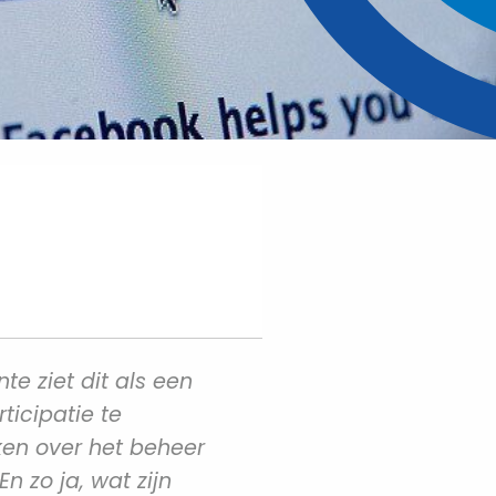
e ziet dit als een
icipatie te
ken over het beheer
 zo ja, wat zijn