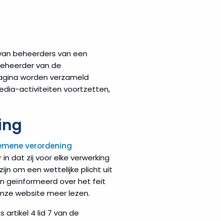
d van beheerders van een
beheerder van de
pagina worden verzameld
edia-activiteiten voortzetten,
ing
emene verordening
 dat zij voor elke verwerking
jn om een wettelijke plicht uit
 geïnformeerd over het feit
nze website meer lezen.
ns artikel 4 lid 7 van de