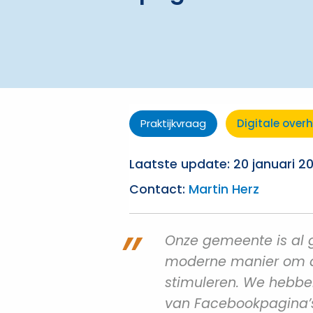
Praktijkvraag
Digitale over
Laatste update: 20 januari 2
Contact:
Martin Herz
Onze gemeente is al g
moderne manier om de
stimuleren. We hebben
van Facebookpagina’s.