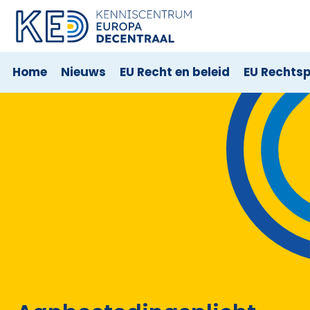
Home
Nieuws
EU Recht en beleid
EU Rechts