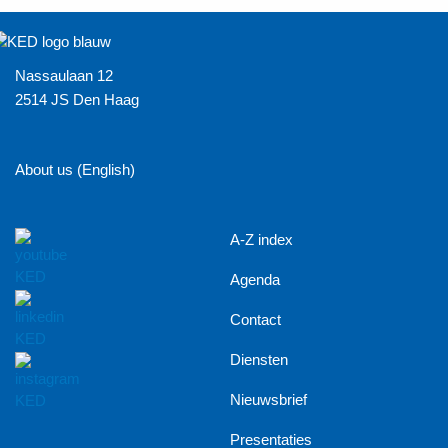
Nassaulaan 12
2514 JS Den Haag
About us (English)
A-Z index
Agenda
Contact
Diensten
Nieuwsbrief
Presentaties