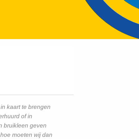
n kaart te brengen
rhuurd of in
in bruikleen geven
 hoe moeten wij dan