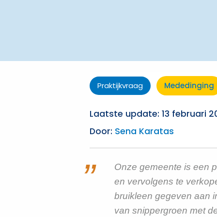
Praktijkvraag
Mededinging
Laatste update: 13 februari 
Door:
Sena Karatas
Onze gemeente is een pr
en vervolgens te verkop
bruikleen gegeven aan in
van snippergroen met de