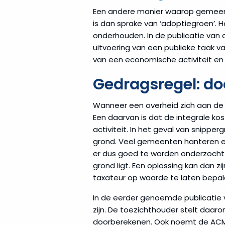
Een andere manier waarop gemeente
is dan sprake van ‘adoptiegroen’. 
onderhouden. In de publicatie van 
uitvoering van een publieke taak v
van een economische activiteit en 
Gedragsregel: do
Wanneer een overheid zich aan de
Een daarvan is dat de integrale 
activiteit. In het geval van snipp
grond. Veel gemeenten hanteren ee
er dus goed te worden onderzocht of
grond ligt. Een oplossing kan dan zi
taxateur op waarde te laten bepal
In de eerder genoemde publicatie 
zijn. De toezichthouder stelt daar
doorberekenen. Ook noemt de ACM t