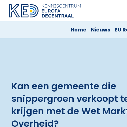
Home
Nieuws
EU R
Kan een gemeente die
snippergroen verkoopt 
krijgen met de Wet Mark
Overheid?