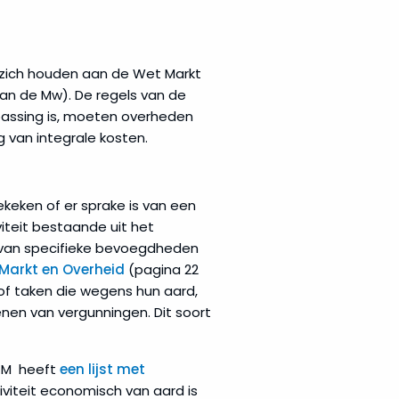
n zich houden aan de Wet Markt
an de Mw). De regels van de
assing is, moeten overheden
 van integrale kosten.
keken of er sprake is van een
viteit bestaande uit het
g van specifieke bevoegdheden
Markt en Overheid
(pagina 22
of taken die wegens hun aard,
enen van vergunningen. Dit soort
ACM heeft
een lijst met
iviteit economisch van aard is