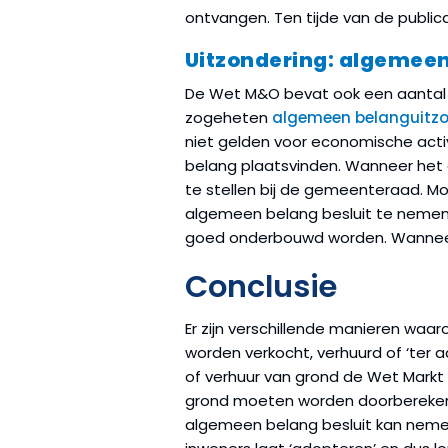
ontvangen. Ten tijde van de publi
Uitzondering: algemeen
De Wet M&O bevat ook een aantal 
zogeheten
algemeen belanguitzo
niet gelden voor economische activ
belang plaatsvinden. Wanneer het
te stellen bij de gemeenteraad. 
algemeen belang besluit te nemen 
goed onderbouwd worden. Wanneer d
Conclusie
Er zijn verschillende manieren wa
worden verkocht, verhuurd of ‘ter 
of verhuur van grond de Wet Markt 
grond moeten worden doorberekend
algemeen belang besluit kan neme