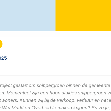
2025
oject gestart om snippergroen binnen de gemeente i
en. Momenteel zijn een hoop stukjes snippergroen ve
woners. Kunnen wij bij de verkoop, verhuur en het 
 Wet Markt en Overheid te maken krijgen? En zo ja,