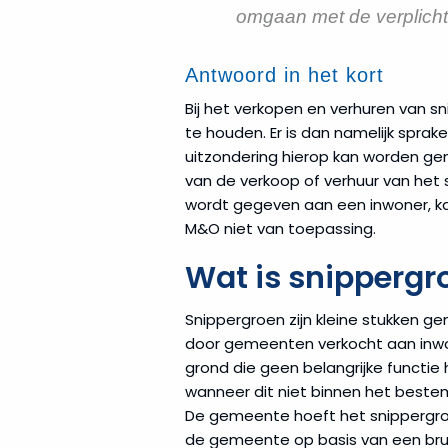
omgaan met de verplicht
Antwoord in het kort
Bij het verkopen en verhuren van 
te houden. Er is dan namelijk spra
uitzondering hierop kan worden 
van de verkoop of verhuur van het 
wordt gegeven aan een inwoner, kan
M&O niet van toepassing.
Wat is snippergr
Snippergroen zijn kleine stukken 
door gemeenten verkocht aan inwon
grond die geen belangrijke functie
wanneer dit niet binnen het beste
De gemeente hoeft het snippergroe
de gemeente op basis van een bru