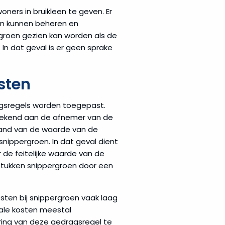
ers in bruikleen te geven. Er
oen kunnen beheren en
egroen gezien kan worden als de
In dat geval is er geen sprake
sten
gsregels worden toegepast.
erekend aan de afnemer van de
 hand van de waarde van de
nippergroen. In dat geval dient
 de feitelijke waarde van de
e stukken snippergroen door een
ten bij snippergroen vaak laag
rale kosten meestal
ring van deze gedragsregel te