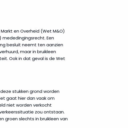
t Markt en Overheid (Wet M&O)
s) mededingingsrecht. Een
g besluit neemt ten aanzien
erhuurd, maar in bruikleen
eit. Ook in dat geval is de Wet
n deze stukken grond worden
Het gaat hier dan vaak om
eld niet worden verkocht
erkeerssituatie zou ontstaan.
 groen slechts in bruikleen van