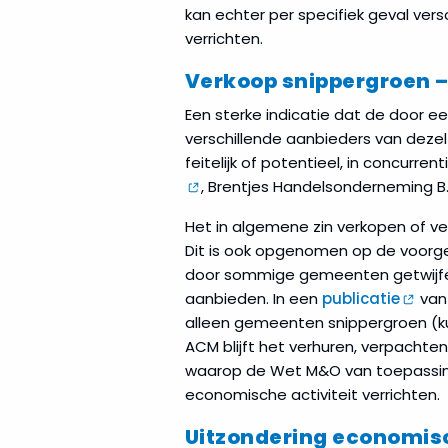
kan echter per specifiek geval vers
verrichten.
Verkoop snippergroen –
Een sterke indicatie dat de door ee
verschillende aanbieders van dezel
feitelijk of potentieel, in concurr
, Brentjes Handelsonderneming B.
Het in algemene zin verkopen of 
Dit is ook opgenomen op de voorge
door sommige gemeenten getwijfel
aanbieden. In een
publicatie
van 
alleen gemeenten snippergroen (kun
ACM blijft het verhuren, verpachte
waarop de Wet M&O van toepassing 
economische activiteit verrichten.
Uitzondering economisc