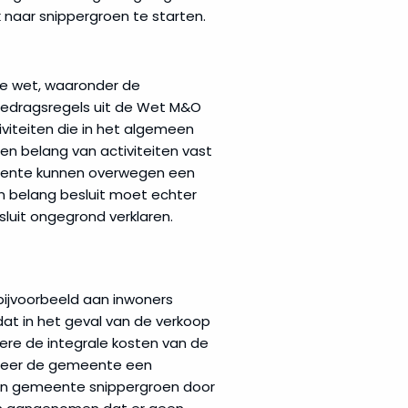
naar snippergroen te starten.
de wet, waaronder de
e gedragsregels uit de Wet M&O
viteiten die in het algemeen
n belang van activiteiten vast
meente kunnen overwegen een
n belang besluit moet echter
uit ongegrond verklaren.
bijvoorbeeld aan inwoners
dat in het geval van de verkoop
dere de integrale kosten van de
nneer de gemeente een
een gemeente snippergroen door