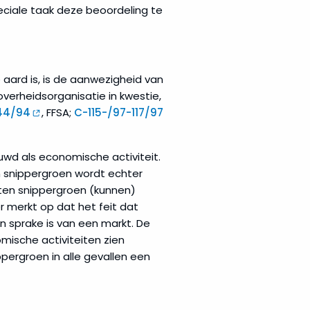
peciale taak deze beoordeling te
 aard is, is de aanwezigheid van
verheidsorganisatie in kwestie,
44/94
, FFSA;
C-115-/97-117/97
d als economische activiteit.
n snippergroen wordt echter
ten snippergroen (kunnen)
 merkt op dat het feit dat
n sprake is van een markt. De
mische activiteiten zien
ergroen in alle gevallen een