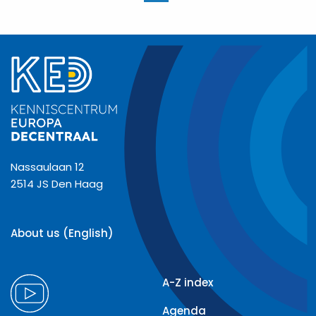
paginering
Nassaulaan 12
2514 JS Den Haag
About us (English)
A-Z index
Agenda