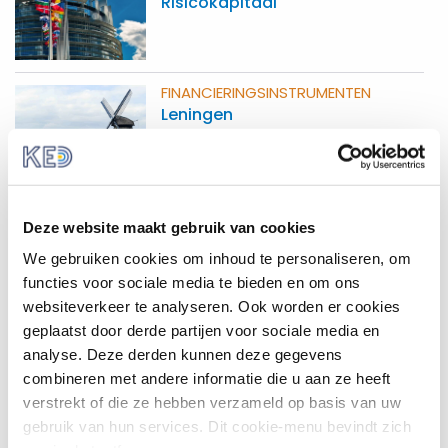
Risicokapitaal
FINANCIERINGS­INSTRUMENTEN
Leningen
FINANCIERINGS­INSTRUMENTEN
Garanties
Deze website maakt gebruik van cookies
We gebruiken cookies om inhoud te personaliseren, om
functies voor sociale media te bieden en om ons
websiteverkeer te analyseren. Ook worden er cookies
FINANCIERINGS­INSTRUMENTEN
geplaatst door derde partijen voor sociale media en
Revolverende fondsen
analyse. Deze derden kunnen deze gegevens
combineren met andere informatie die u aan ze heeft
verstrekt of die ze hebben verzameld op basis van uw
gebruik van hun services. Dit cookie-menu bevindt zich
STAATSSTEUN