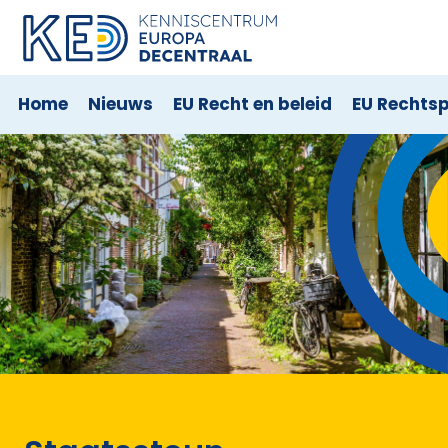
Home
Nieuws
EU Recht en beleid
EU Rechts