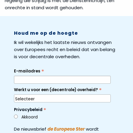
regeling die strijdig is met de Dienstenrichtlijn, ten
onrechte in stand wordt gehouden.
Houd me op de hoogte
Ik wil wekelijks het laatste nieuws ontvangen
over Europees recht en beleid dat van belang
is voor decentrale overheden.
*
E-mailadres
*
Werkt u voor een (decentrale) overheid?
*
Privacybeleid
Akkoord
De nieuwsbrief
de Europese Ster
wordt