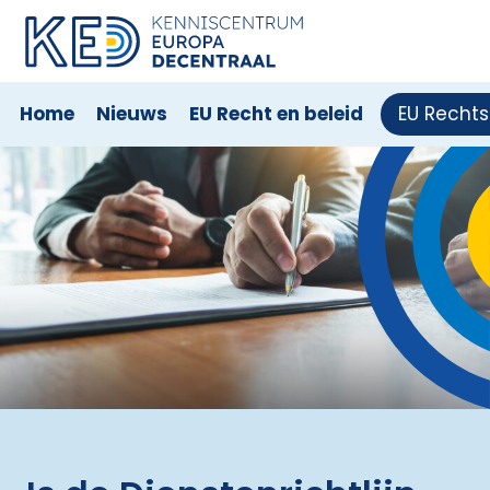
Home
Nieuws
EU Recht en beleid
EU Recht