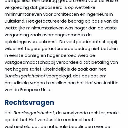
de ingenieur een bedrag gefactureerd voor de vaste
vergoeding dat gebaseerd is op wettelijke
minimumtarieven voor architecten en ingenieurs in
Duitsland. Het gefactureerde bedrag op basis van de
wettelijke minimumtarieven was hoger dan de vaste
vergoeding zoals overeengekomen in de
opleidingsovereenkomst. De vastgoedmaatschappij
wilde het hogere gefactureerde bedrag niet betalen.
In eerste aanleg en hoger beroep werd de
vastgoedmaatschappij veroordeeld tot betaling van
het hogere tarief. Uiteindelijk is de zaak aan het
Bundesgerichtshof
voorgelegd, dat besloot om
prejudiciële vragen te stellen aan het Hof van Justitie
van de Europese Unie.
Rechtsvragen
Het
Bundesgerichtshof
, de verwijzende rechter, merkt
op dat het Hof van Justitie eerder al heeft
vastgesteld dat de nationale bepalingen over de