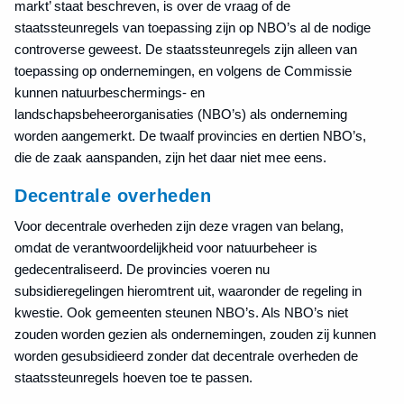
markt’ staat beschreven, is over de vraag of de
staatssteunregels van toepassing zijn op NBO’s al de nodige
controverse geweest. De staatssteunregels zijn alleen van
toepassing op ondernemingen, en volgens de Commissie
kunnen natuurbeschermings- en
landschapsbeheerorganisaties (NBO’s) als onderneming
worden aangemerkt. De twaalf provincies en dertien NBO’s,
die de zaak aanspanden, zijn het daar niet mee eens.
Decentrale overheden
Voor decentrale overheden zijn deze vragen van belang,
omdat de verantwoordelijkheid voor natuurbeheer is
gedecentraliseerd. De provincies voeren nu
subsidieregelingen hieromtrent uit, waaronder de regeling in
kwestie. Ook gemeenten steunen NBO’s. Als NBO’s niet
zouden worden gezien als ondernemingen, zouden zij kunnen
worden gesubsidieerd zonder dat decentrale overheden de
staatssteunregels hoeven toe te passen.