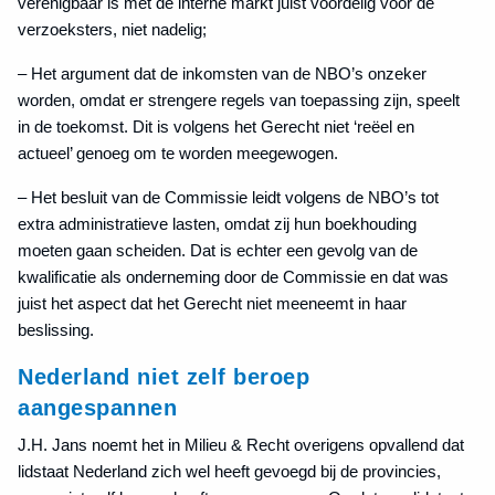
verenigbaar is met de interne markt juist voordelig voor de
verzoeksters, niet nadelig;
– Het argument dat de inkomsten van de NBO’s onzeker
worden, omdat er strengere regels van toepassing zijn, speelt
in de toekomst. Dit is volgens het Gerecht niet ‘reëel en
actueel’ genoeg om te worden meegewogen.
– Het besluit van de Commissie leidt volgens de NBO’s tot
extra administratieve lasten, omdat zij hun boekhouding
moeten gaan scheiden. Dat is echter een gevolg van de
kwalificatie als onderneming door de Commissie en dat was
juist het aspect dat het Gerecht niet meeneemt in haar
beslissing.
Nederland niet zelf beroep
aangespannen
J.H. Jans noemt het in Milieu & Recht overigens opvallend dat
lidstaat Nederland zich wel heeft gevoegd bij de provincies,