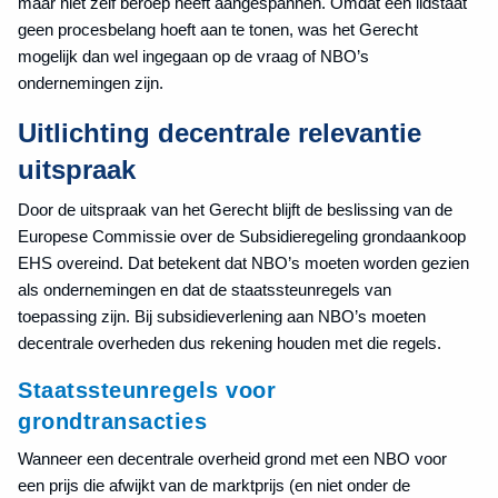
maar niet zelf beroep heeft aangespannen. Omdat een lidstaat
geen procesbelang hoeft aan te tonen, was het Gerecht
mogelijk dan wel ingegaan op de vraag of NBO’s
ondernemingen zijn.
Uitlichting decentrale relevantie
uitspraak
Door de uitspraak van het Gerecht blijft de beslissing van de
Europese Commissie over de Subsidieregeling grondaankoop
EHS overeind. Dat betekent dat NBO’s moeten worden gezien
als ondernemingen en dat de staatssteunregels van
toepassing zijn. Bij subsidieverlening aan NBO’s moeten
decentrale overheden dus rekening houden met die regels.
Staatssteunregels voor
grondtransacties
Wanneer een decentrale overheid grond met een NBO voor
een prijs die afwijkt van de marktprijs (en niet onder de