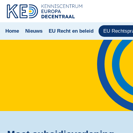
Home
Nieuws
EU Recht en beleid
EU Rechtspr