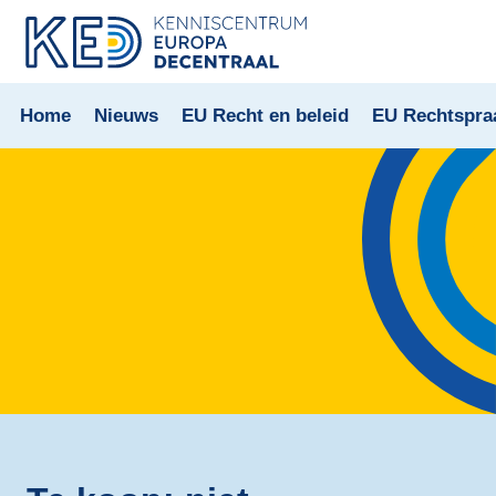
Home
Nieuws
EU Recht en beleid
EU Rechtspra