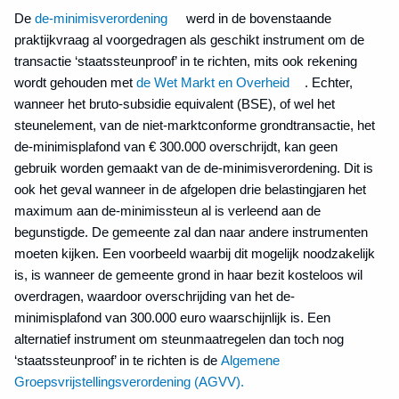
De
de-minimisverordening
werd in de bovenstaande
praktijkvraag al voorgedragen als geschikt instrument om de
transactie ‘staatssteunproof’ in te richten, mits ook rekening
wordt gehouden met
de Wet Markt en Overheid
. Echter,
wanneer het bruto-subsidie equivalent (BSE), of wel het
steunelement, van de niet-marktconforme grondtransactie, het
de-minimisplafond van € 300.000 overschrijdt, kan geen
gebruik worden gemaakt van de de-minimisverordening. Dit is
ook het geval wanneer in de afgelopen drie belastingjaren het
maximum aan de-minimissteun al is verleend aan de
begunstigde. De gemeente zal dan naar andere instrumenten
moeten kijken. Een voorbeeld waarbij dit mogelijk noodzakelijk
is, is wanneer de gemeente grond in haar bezit kosteloos wil
overdragen, waardoor overschrijding van het de-
minimisplafond van 300.000 euro waarschijnlijk is. Een
alternatief instrument om steunmaatregelen dan toch nog
‘staatssteunproof’ in te richten is de
Algemene
Groepsvrijstellingsverordening (AGVV).