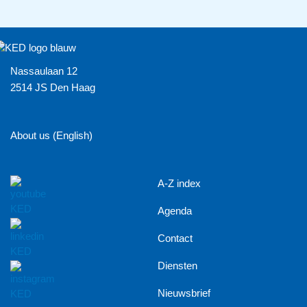
Nassaulaan 12
2514 JS Den Haag
About us (English)
A-Z index
Agenda
Contact
Diensten
Nieuwsbrief