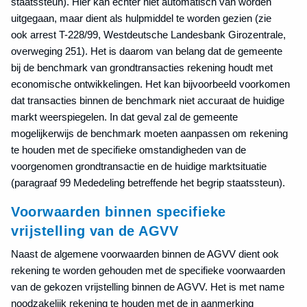
staatssteun). Hier kan echter niet automatisch van worden
uitgegaan, maar dient als hulpmiddel te worden gezien (zie
ook arrest T-228/99, Westdeutsche Landesbank Girozentrale,
overweging 251). Het is daarom van belang dat de gemeente
bij de benchmark van grondtransacties rekening houdt met
economische ontwikkelingen. Het kan bijvoorbeeld voorkomen
dat transacties binnen de benchmark niet accuraat de huidige
markt weerspiegelen. In dat geval zal de gemeente
mogelijkerwijs de benchmark moeten aanpassen om rekening
te houden met de specifieke omstandigheden van de
voorgenomen grondtransactie en de huidige marktsituatie
(paragraaf 99 Mededeling betreffende het begrip staatssteun).
Voorwaarden binnen specifieke
vrijstelling van de AGVV
Naast de algemene voorwaarden binnen de AGVV dient ook
rekening te worden gehouden met de specifieke voorwaarden
van de gekozen vrijstelling binnen de AGVV. Het is met name
noodzakelijk rekening te houden met de in aanmerking