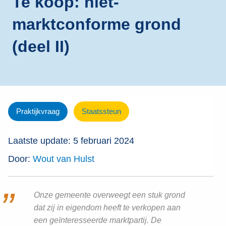
Te koop: niet-
marktconforme grond
(deel II)
Praktijkvraag
Staatssteun
Laatste update: 5 februari 2024
Door:
Wout van Hulst
Onze gemeente overweegt een stuk grond
dat zij in eigendom heeft te verkopen aan
een geïnteresseerde marktpartij. De