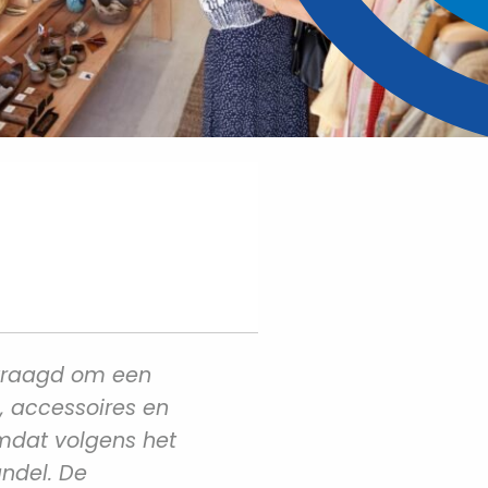
vraagd om een
, accessoires en
mdat volgens het
ndel. De