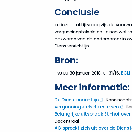
Conclusie
In deze praktijkvraag zijn de voorw
vergunningstelsels en -eisen wel t
bezwaren van de ondernemer in over
Dienstenrichtlijn
Bron
:
HvJ EU 30 januari 2018, C-31/16,
ECLI
Meer informatie
:
De Dienstenrichtlijn
, Kenniscent
Vergunningstelsels en eisen
, K
Belangrijke uitspraak EU-hof over
Decentraal
AG spreekt zich uit over de Dienste