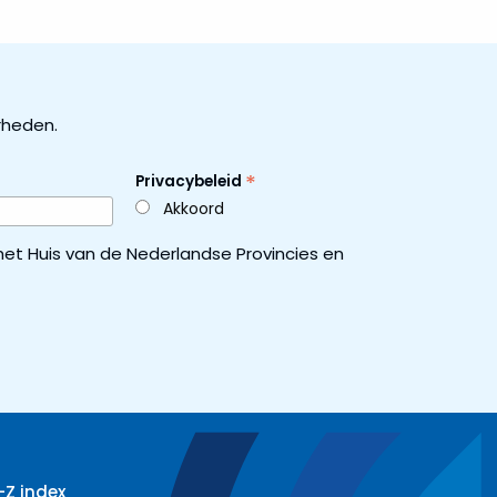
rheden.
*
Privacybeleid
Akkoord
et Huis van de Nederlandse Provincies en
-Z index