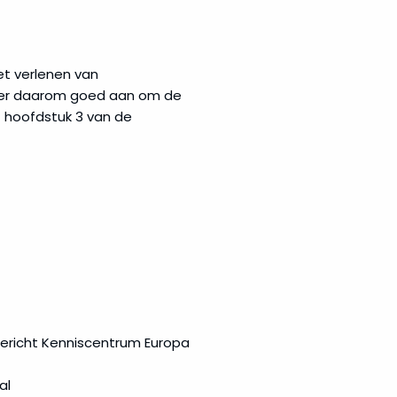
et verlenen van
et er daarom goed aan om de
t hoofdstuk 3 van de
ericht Kenniscentrum Europa
al