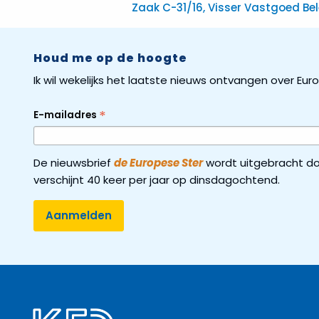
Zaak C-31/16, Visser Vastgoed Be
Houd me op de hoogte
Ik wil wekelijks het laatste nieuws ontvangen over Eu
*
E-mailadres
De nieuwsbrief
de Europese Ster
wordt uitgebracht do
verschijnt 40 keer per jaar op dinsdagochtend.