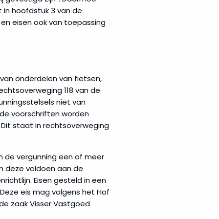
kt in hoofdstuk 3 van de
n en eisen ook van toepassing
 van onderdelen van fietsen,
 rechtsoverweging 118 van de
nningsstelsels niet van
de voorschriften worden
 Dit staat in rechtsoverweging
an de vergunning een of meer
eten deze voldoen aan de
richtlijn. Eisen gesteld in een
. Deze eis mag volgens het Hof
n de zaak Visser Vastgoed