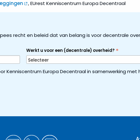
leggingen
, EUrest Kenniscentrum Europa Decentraal
ropees recht en beleid dat van belang is voor decentrale ove
*
Werkt u voor een (decentrale) overheid?
or Kenniscentrum Europa Decentraal in samenwerking met h
A