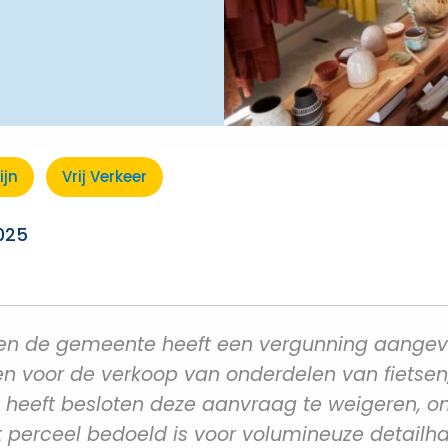
ijn
Vrij Verkeer
2025
en de gemeente heeft een vergunning aange
ken voor de verkoop van onderdelen van fietsen
 heeft besloten deze aanvraag te weigeren, o
perceel bedoeld is voor volumineuze detailha