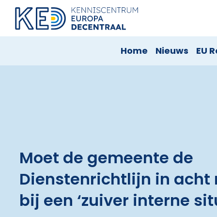
Home
Nieuws
EU R
Moet de gemeente de
Dienstenrichtlijn in ach
bij een ‘zuiver interne sit