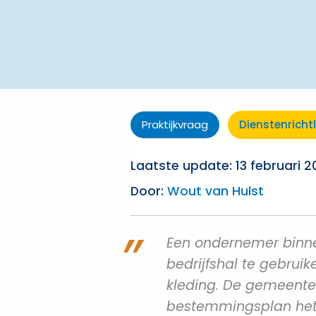
Praktijkvraag
Dienstenrichtl
Laatste update: 13 februari 
Door:
Wout van Hulst
Een ondernemer binn
bedrijfshal te gebrui
kleding. De gemeente
bestemmingsplan het 