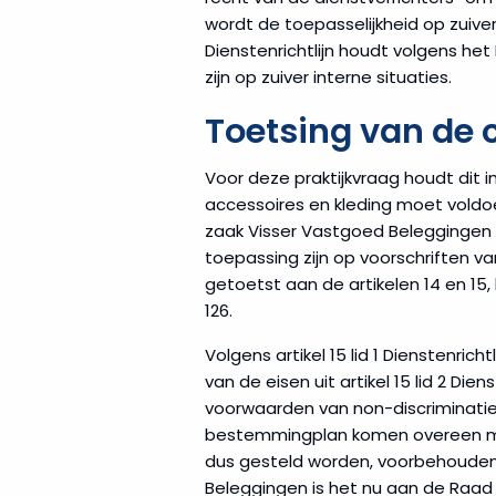
wordt de toepasselijkheid op zuiver 
Dienstenrichtlijn houdt volgens he
zijn op zuiver interne situaties.
Toetsing van de 
Voor deze praktijkvraag houdt dit 
accessoires en kleding moet voldoen
zaak Visser Vastgoed Beleggingen h
toepassing zijn op voorschriften 
getoetst aan de artikelen 14 en 15
126.
Volgens artikel 15 lid 1 Dienstenr
van de eisen uit artikel 15 lid 2 D
voorwaarden van non-discriminatie, n
bestemmingplan komen overeen met d
dus gesteld worden, voorbehoudend d
Beleggingen is het nu aan de Raad 