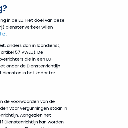
g?
ing in de EU. Het doel van deze
ij) dienstenverkeer willen
t
.
eit, anders dan in loondienst,
 artikel 57 VWEU). De
tverrichters die in een EU-
iet onder de Dienstenrichtlijn
f diensten in het kader ter
 aan de voorwaarden van de
rden voor vergunningen staan in
nrichtlijn. Aangezien het
d 1 Dienstenrichtlijn kan worden