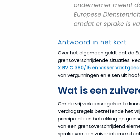
ondernemer meent dat 
Europese Dienstenricht
omdat er sprake is van
Antwoord in het kort
Over het algemeen geldt dat de Eu
grensoverschrijdende situaties. R
X BV C‑360/15 en Visser Vastgoed
van vergunningen en eisen uit hoofd
Wat is een zuiver
Om de vrij verkeersregels in te ku
Verdragsregels betreffende het vrij
principe alleen betrekking op gren
van een grensoverschrijdend element
sprake van een zuiver interne situat