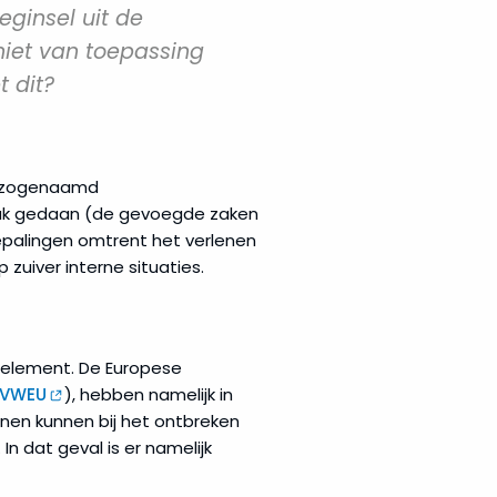
eginsel uit de
 niet van toepassing
t dit?
op zogenaamd
raak gedaan (de gevoegde zaken
epalingen omtrent het verlenen
 zuiver interne situaties.
d element. De Europese
VWEU
), hebben namelijk in
anen kunnen bij het ontbreken
n dat geval is er namelijk