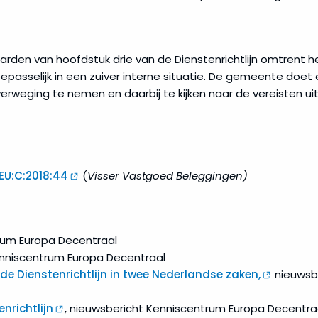
aarden van hoofdstuk drie van de Dienstenrichtlijn omtrent h
oepasselijk in een zuiver interne situatie. De gemeente do
weging te nemen en daarbij te kijken naar de vereisten ui
:EU:C:2018:44
(
Visser Vastgoed Beleggingen)
rum Europa Decentraal
enniscentrum Europa Decentraal
 de Dienstenrichtlijn in twee Nederlandse zaken,
nieuwsb
nrichtlijn
, nieuwsbericht Kenniscentrum Europa Decentra