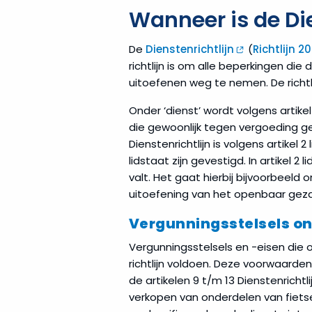
Wanneer is de Di
De
Dienstenrichtlijn
(
Richtlijn 2
richtlijn is om alle beperkingen die
uitoefenen weg te nemen. De richtl
Onder ‘dienst’ wordt volgens artikel
die gewoonlijk tegen vergoeding ges
Dienstenrichtlijn is volgens artikel 
lidstaat zijn gevestigd. In artikel 
valt. Het gaat hierbij bijvoorbeeld
uitoefening van het openbaar gez
Vergunningsstelsels ond
Vergunningsstelsels en -eisen die 
richtlijn voldoen. Deze voorwaarde
de artikelen 9 t/m 13 Dienstenrichtl
verkopen van onderdelen van fietsen,