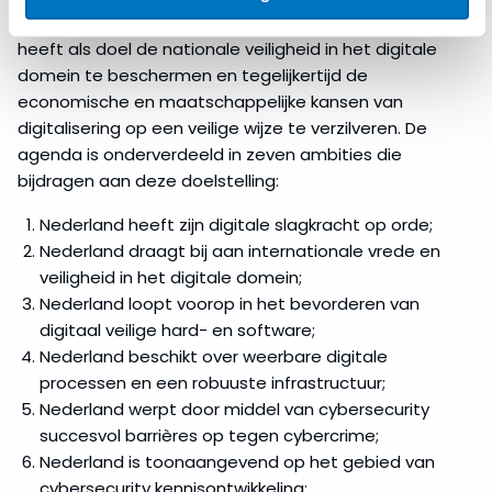
De
Nederlandse Cybersecurity Agenda
(NCSA)
heeft als doel de nationale veiligheid in het digitale
domein te beschermen en tegelijkertijd de
economische en maatschappelijke kansen van
digitalisering op een veilige wijze te verzilveren. De
agenda is onderverdeeld in zeven ambities die
bijdragen aan deze doelstelling:
Nederland heeft zijn digitale slagkracht op orde;
Nederland draagt bij aan internationale vrede en
veiligheid in het digitale domein;
Nederland loopt voorop in het bevorderen van
digitaal veilige hard- en software;
Nederland beschikt over weerbare digitale
processen en een robuuste infrastructuur;
Nederland werpt door middel van cybersecurity
succesvol barrières op tegen cybercrime;
Nederland is toonaangevend op het gebied van
cybersecurity kennisontwikkeling;