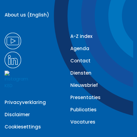
About us (English)
A-Z index
Agenda
Contact
Diensten
Nieuwsbrief
Presentaties
Privacyverklaring
Publicaties
Disclaimer
Vacatures
Cookiesettings