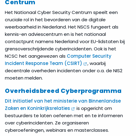
Centrum
Het Nationaal Cyber Security Centrum speelt een
cruciale rol in het bevorderen van de digitale
weerbaarheid in Nederland. Het NSCS fungeert als
kennis-en adviescentrum en is het nationaal
contactpunt namens Nederland voor EU-lidstaten bij
grensoverschrijdende cyberincidenten. Ook is het
NCSC het aangewezen als
Computer Security
Incident Response Team (CSIRT)
, waarbij
decentrale overheden incidenten onder o.a. de NIS2
moeten melden.
Overheidsbreed Cyberprogramma
Dit initiatief van het ministerie van Binnenlandse
Zaken en Koninkrijksrelaties
is opgericht om
bestuurders te laten oefenen met en te informeren
over cyberincidenten. Ze organiseren
cyberoefeningen, webinars en masterclasses.