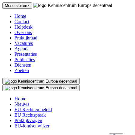
Menu sluiten×
Home
Contact
Helpdesk
Over ons
Praktijkraad
Vacatures
Agenda
Presentaties
Publicaties
Diensten
Zoeken
Home
Nieuws
EU Recht en beleid
EU Rechtspraak
Praktijkvragen
EU-fondsenwijzer