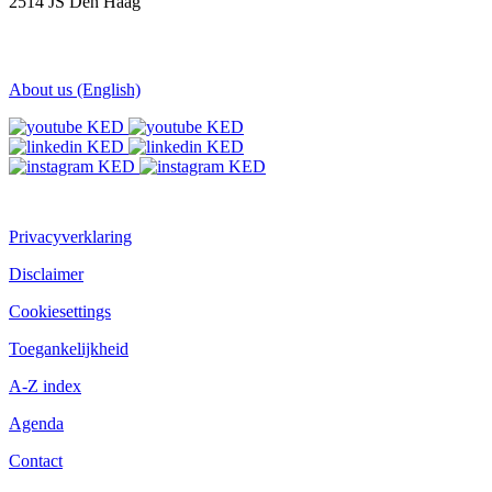
2514 JS Den Haag
About us (English)
Privacyverklaring
Disclaimer
Cookiesettings
Toegankelijkheid
A-Z index
Agenda
Contact