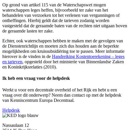
Op grond van artikel 115 van de Waterschapswet mogen
waterschappen leges heffen, bijvoorbeeld ter zake van het
behandelen van verzoeken tot het verlenen van vergunningen of
ontheffingen. Hierbij geldt dat de tarieven zodanig worden
vastgesteld dat de geraamde baten van de rechten niet uitgaan boven
de geraamde lasten ter zake.
Echter, ook waterschappen hebben te maken met de gevolgen van
de Dienstenrichtlijn en moeten zich dus houden aan de beperkte
mogelijkheden om kruissubsidiëring toe te passen. Meer informatie
hierover is de vinden in de
Handreiking Kostentoerekening – leges
en tarieven
, opgesteld door het ministerie van Binnenlandse Zaken
en Koninkrijksrelaties (2010).
Ik heb een vraag voor de helpdesk
Werkt u voor een decentrale overheid of het Rijk en hebt u een
vraag over dit onderwerp? Neem dan contact op met de helpdesk
van Kenniscentrum Europa Decentraal.
Helpdesk
Nassaulaan 12