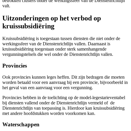
betrokken clusters onder de werkingssfeer van de Dienstenrichtlijn
valt.
Uitzonderingen op het verbod op
kruissubsidiëring
Kruissubsidiëring is toegestaan tussen diensten die niet onder de
werkingssfeer van de Dienstenrichtlijn vallen. Daarnaast is
kruissubsidiëring toegestaan onder sterk samenhangende
vergunningstelsels die wel onder de Dienstenrichtlijn vallen.
Provincies
Ook provincies kunnen leges heffen. Dit zijn bedragen die moeten
worden betaald voor een aanvraag bij een provincie, bijvoorbeeld in
het geval van een aanvraag voor een vergunning.
Provincies hebben in de toelichting op de model-legestarieventabel
bij diensten vallend onder de Dienstenrichtlijn vermeld of de
Dienstenrichtlijn van toepassing is. Hierdoor kan kruissubsidiëring
met andere hoofdstukken worden voorkomen kan.
Waterschappen