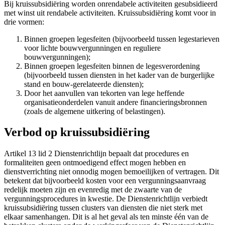
Bij kruissubsidiëring worden onrendabele activiteiten gesubsidieerd
met winst uit rendabele activiteiten. Kruissubsidiëring komt voor in
drie vormen:
Binnen groepen legesfeiten (bijvoorbeeld tussen legestarieven
voor lichte bouwvergunningen en reguliere
bouwvergunningen);
Binnen groepen legesfeiten binnen de legesverordening
(bijvoorbeeld tussen diensten in het kader van de burgerlijke
stand en bouw-gerelateerde diensten);
Door het aanvullen van tekorten van lege heffende
organisatieonderdelen vanuit andere financieringsbronnen
(zoals de algemene uitkering of belastingen).
Verbod op kruissubsidiëring
Artikel 13 lid 2 Dienstenrichtlijn bepaalt dat procedures en
formaliteiten geen ontmoedigend effect mogen hebben en
dienstverrichting niet onnodig mogen bemoeilijken of vertragen. Dit
betekent dat bijvoorbeeld kosten voor een vergunningsaanvraag
redelijk moeten zijn en evenredig met de zwaarte van de
vergunningsprocedures in kwestie. De Dienstenrichtlijn verbiedt
kruissubsidiëring tussen clusters van diensten die niet sterk met
elkaar samenhangen. Dit is al het geval als ten minste één van de