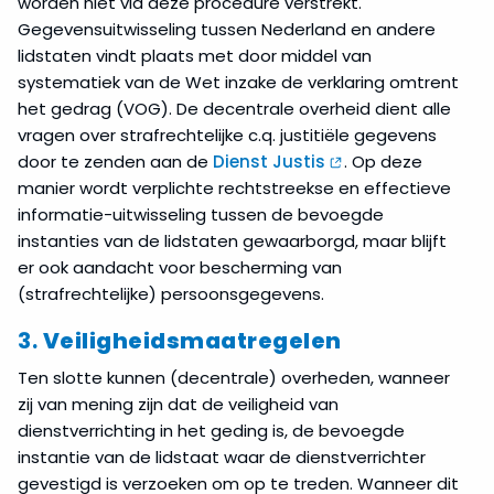
worden niet via deze procedure verstrekt.
Gegevensuitwisseling tussen Nederland en andere
lidstaten vindt plaats met door middel van
systematiek van de Wet inzake de verklaring omtrent
het gedrag (VOG). De decentrale overheid dient alle
vragen over strafrechtelijke c.q. justitiële gegevens
door te zenden aan de
Dienst Justis
. Op deze
manier wordt verplichte rechtstreekse en effectieve
informatie-uitwisseling tussen de bevoegde
instanties van de lidstaten gewaarborgd, maar blijft
er ook aandacht voor bescherming van
(strafrechtelijke) persoonsgegevens.
3.
Veiligheidsmaatregelen
Ten slotte kunnen (decentrale) overheden, wanneer
zij van mening zijn dat de veiligheid van
dienstverrichting in het geding is, de bevoegde
instantie van de lidstaat waar de dienstverrichter
gevestigd is verzoeken om op te treden. Wanneer dit