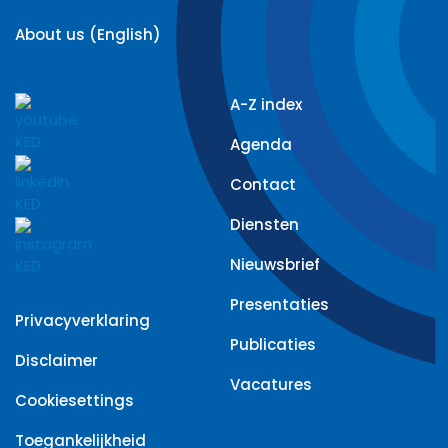
About us (English)
A-Z index
Agenda
Contact
Diensten
Nieuwsbrief
Presentaties
Privacyverklaring
Publicaties
Disclaimer
Vacatures
Cookiesettings
Toegankelijkheid