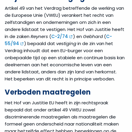
Artikel 49 van het Verdrag betreffende de werking van
de Europese Unie (VWEU) verankert het recht van
zelfstandigen en ondernemingen om zich in een
andere lidstaat te vestigen. Het Hof van Justitie heeft
in de zaken
Reyners
(
C-2/74
) en
Gebhard
(
C-
55/94
) bepaald dat
vestiging
in de zin van het
Verdrag inhoudt dat een EU-burger voor een
onbepaalde tijd op een stabiele en continue basis kan
deelnemen aan het economische leven van een
andere lidstaat, anders dan zijn land van herkomst.
Het beperken van dit recht is in principe verboden.
Verboden maatregelen
Het Hof van Justitie EU heeft in zijn rechtspraak
bepaald dat onder artikel 49 VWEU zowel
discriminerende maatregelen als maatregelen die
formeel geen onderscheid naar nationaliteit maken
maar hetzelfde effect hebben, beperkingen op de