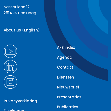
Nassaulaan 12
2514 JS Den Haag
About us (English)
A-Z index
Agenda
Contact
Diensten
Nieuwsbrief
Presentaties
Privacyverklaring
Publicaties
Disclaimer