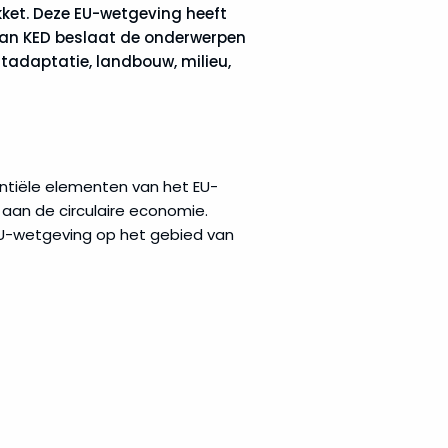
kket. Deze EU-wetgeving heeft
 van KED beslaat de onderwerpen
atadaptatie, landbouw, milieu,
ntiële elementen van het EU-
 aan de circulaire economie.
EU-wetgeving op het gebied van