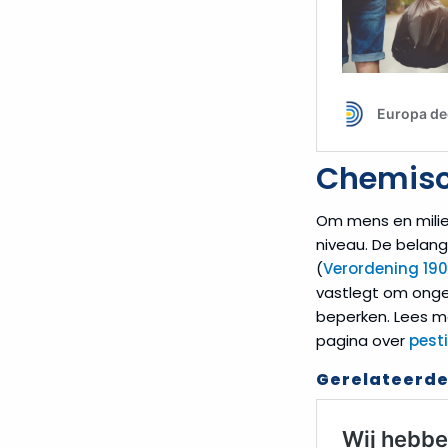
Chemisc
Om mens en milie
niveau. De belan
(
Verordening 19
vastlegt om onge
beperken. Lees 
pagina over
pest
Gerelateerde