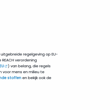
uitgebreide regelgeving op EU-
de REACH verordening
EU
) van belang, die regels
n voor mens en milieu te
nde stoffen
en bekijk ook de