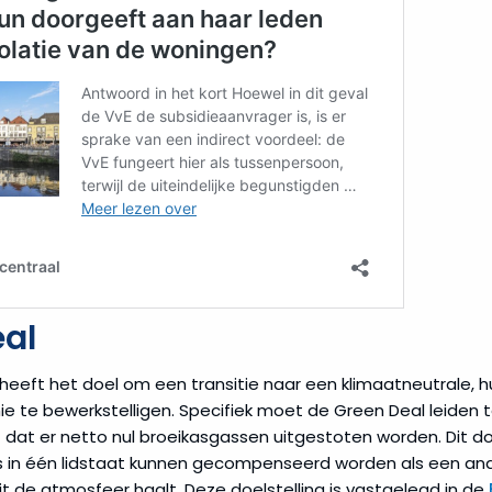
al
heeft het doel om een transitie naar een klimaatneutrale, 
ie te bewerkstelligen. Specifiek moet de Green Deal leiden 
 dat er netto nul broeikasgassen uitgestoten worden. Dit do
s in één lidstaat kunnen gecompenseerd worden als een an
t de atmosfeer haalt. Deze doelstelling is vastgelegd in de