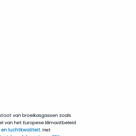
stoot van broeikasgassen zoals
el van het Europese klimaatbeleid
en luchtkwaliteit
. Het