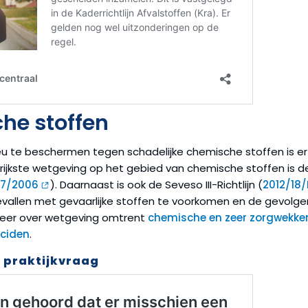
he stoffen
u te beschermen tegen schadelijke chemische stoffen is er 
grijkste wetgeving op het gebied van chemische stoffen is 
07/2006
). Daarnaast is ook de Seveso III-Richtlijn (
2012/18/
vallen met gevaarlijke stoffen te voorkomen en de gevolge
meer over wetgeving omtrent
chemische en zeer zorgwekke
iciden
.
 praktijkvraag