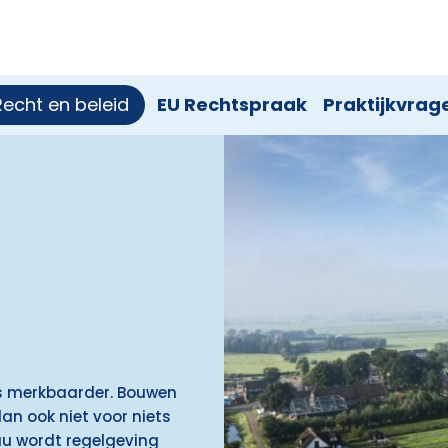
Recht en beleid
EU Rechtspraak
Praktijkvrag
eds merkbaarder. Bouwen
n ook niet voor niets
eau wordt regelgeving