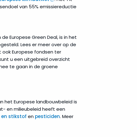
tussendoel van 55% emissiereductie
de Europese Green Deal, is in het
opgesteld. Lees er meer over op de
 ook Europese fondsen ter
kunt u een uitgebreid overzicht
mee te gaan in de groene
an het Europese landbouwbeleid is
at- en milieubeleid heeft een
en stikstof
en
pesticiden
. Meer