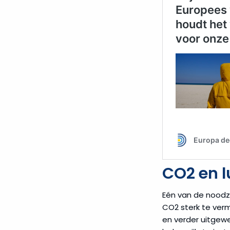
CO2 en l
Eén van de noodz
CO2 sterk te verm
en verder uitgewe