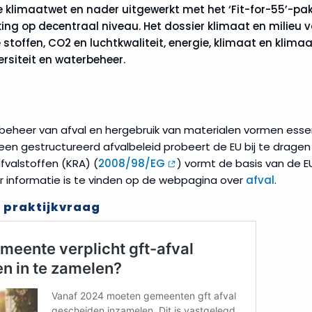
 klimaatwet en nader uitgewerkt met het ‘Fit-for-55’-pa
king op decentraal niveau. Het dossier klimaat en milieu
 stoffen, CO2 en luchtkwaliteit, energie, klimaat en klima
ersiteit en waterbeheer.
beheer van afval en hergebruik van materialen vormen esse
 een gestructureerd afvalbeleid probeert de EU bij te dragen
afvalstoffen (KRA) (
2008/98/EG
) vormt de basis van de 
r informatie is te vinden op de webpagina over
afval
.
 praktijkvraag