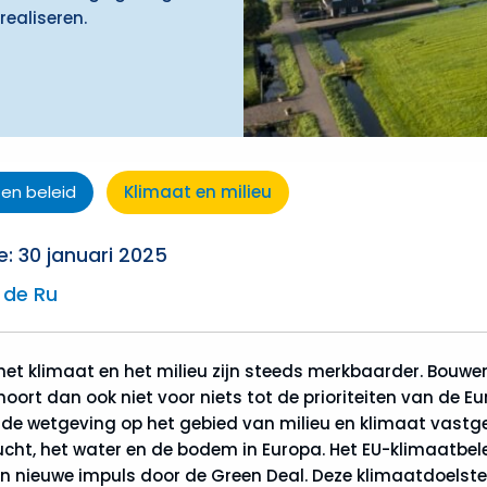
realiseren.
 en beleid
Klimaat en milieu
: 30 januari 2025
 de Ru
het klimaat en het milieu zijn steeds merkbaarder. Bouw
oort dan ook niet voor niets tot de prioriteiten van de E
nde wetgeving op het gebied van milieu en klimaat vastg
lucht, het water en de bodem in Europa. Het EU-klimaatbel
n nieuwe impuls door de Green Deal. Deze klimaatdoelste