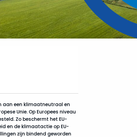
en aan een klimaatneutraal en
uropese Unie. Op Europees niveau
esteld. Zo beschermt het EU-
eid en de klimaatactie op EU-
llingen zijn bindend geworden