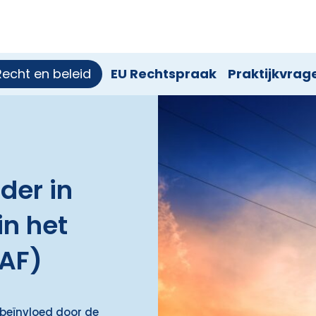
Recht en beleid
EU Rechtspraak
Praktijkvrag
der in
in het
AF)
 beïnvloed door de