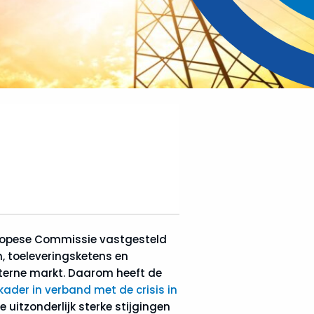
uropese Commissie vastgesteld
n, toeleveringsketens en
interne markt. Daarom heeft de
kader in verband met de crisis in
uitzonderlijk sterke stijgingen