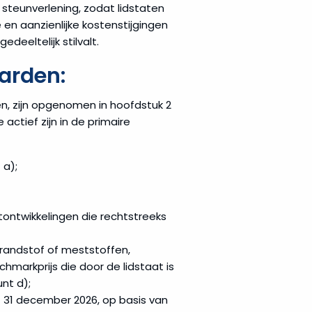
 steunverlening, zodat lidstaten
en aanzienlijke kostenstijgingen
deeltelijk stilvalt.
arden:
, zijn opgenomen in hoofdstuk 2
ctief zijn in de primaire
 a);
tontwikkelingen die rechtstreeks
brandstof of meststoffen,
chmarkprijs die door de lidstaat is
nt d);
 31 december 2026, op basis van