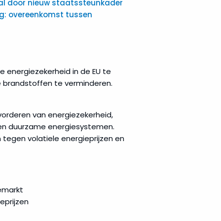
eal door nieuw staatssteunkader
ng: overeenkomst tussen
e energiezekerheid in de EU te
le brandstoffen te verminderen.
vorderen van energiezekerheid,
 en duurzame energiesystemen.
egen volatiele energieprijzen en
emarkt
eprijzen