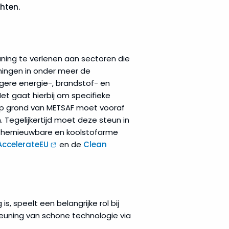
hten.
uning te verlenen aan sectoren die
mingen in onder meer de
gere energie-, brandstof- en
t gaat hierbij om specifieke
 op grond van METSAF moet vooraf
Tegelijkertijd moet deze steun in
van hernieuwbare en koolstofarme
AccelerateEU
en de
Clean
s, speelt een belangrijke rol bij
teuning van schone technologie via