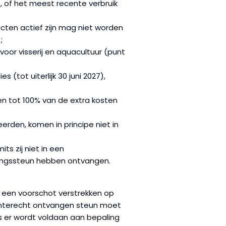
, of het meest recente verbruik
ten actief zijn mag niet worden
;
voor visserij en aquacultuur (punt
(tot uiterlijk 30 juni 2027),
ten tot 100% van de extra kosten
erden, komen in principe niet in
ts zij niet in een
ringssteun hebben ontvangen.
 een voorschot verstrekken op
 onterecht ontvangen steun moet
 er wordt voldaan aan bepaling