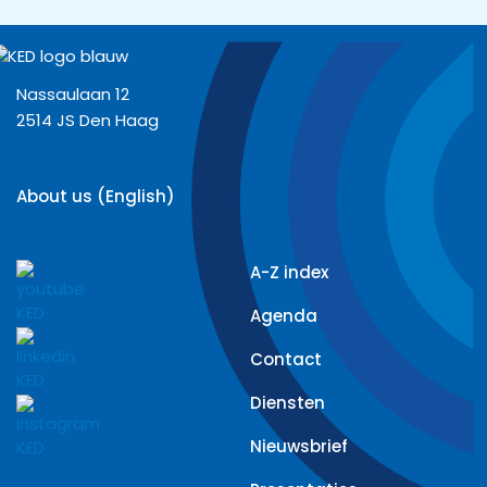
Nassaulaan 12
2514 JS Den Haag
About us (English)
A-Z index
Agenda
Contact
Diensten
Nieuwsbrief