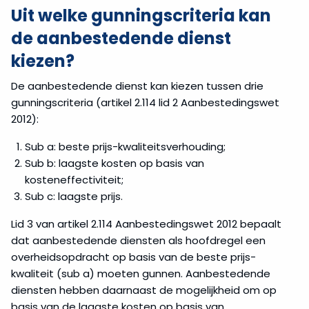
Uit welke gunningscriteria kan
de aanbestedende dienst
kiezen?
De aanbestedende dienst kan kiezen tussen drie
gunningscriteria (artikel 2.114 lid 2 Aanbestedingswet
2012):
Sub a: beste prijs-kwaliteitsverhouding;
Sub b: laagste kosten op basis van
kosteneffectiviteit;
Sub c: laagste prijs.
Lid 3 van artikel 2.114 Aanbestedingswet 2012 bepaalt
dat aanbestedende diensten als hoofdregel een
overheidsopdracht op basis van de beste prijs-
kwaliteit (sub a) moeten gunnen. Aanbestedende
diensten hebben daarnaast de mogelijkheid om op
basis van de laagste kosten op basis van