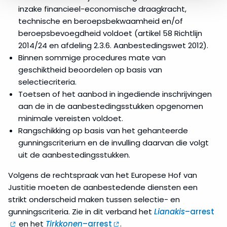
inzake financieel-economische draagkracht,
technische en beroepsbekwaamheid en/of
beroepsbevoegdheid voldoet (artikel 58 Richtlijn
2014/24 en afdeling 2.3.6. Aanbestedingswet 2012).
Binnen sommige procedures mate van
geschiktheid beoordelen op basis van
selectiecriteria.
Toetsen of het aanbod in ingediende inschrijvingen
aan de in de aanbestedingsstukken opgenomen
minimale vereisten voldoet.
Rangschikking op basis van het gehanteerde
gunningscriterium en de invulling daarvan die volgt
uit de aanbestedingsstukken.
Volgens de rechtspraak van het Europese Hof van
Justitie moeten de aanbestedende diensten een
strikt onderscheid maken tussen selectie- en
gunningscriteria. Zie in dit verband het
Lianakis
–arrest
en het
Tirkkonen
–arrest
.