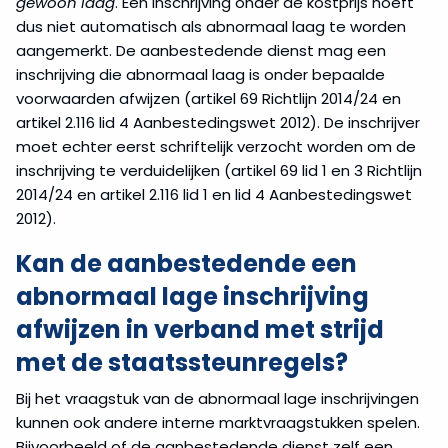
gewoon laag
. Een inschrijving onder de kostprijs hoeft
dus niet automatisch als abnormaal laag te worden
aangemerkt. De aanbestedende dienst mag een
inschrijving die abnormaal laag is onder bepaalde
voorwaarden afwijzen (artikel 69 Richtlijn 2014/24 en
artikel 2.116 lid 4 Aanbestedingswet 2012). De inschrijver
moet echter eerst schriftelijk verzocht worden om de
inschrijving te verduidelijken (artikel 69 lid 1 en 3 Richtlijn
2014/24 en artikel 2.116 lid 1 en lid 4 Aanbestedingswet
2012).
Kan de aanbestedende een
abnormaal lage inschrijving
afwijzen in verband met strijd
met de staatssteunregels?
Bij het vraagstuk van de abnormaal lage inschrijvingen
kunnen ook andere interne marktvraagstukken spelen.
Bijvoorbeeld of de aanbestedende dienst zelf een