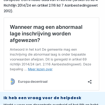
Richtlijn 2014/24 en artikel 2.116 lid 7 Aanbestedingswet
2012).
Ik heb een vraag voor de helpdesk
Werkt u voor een decentrale overheid of het Rijk en hebt