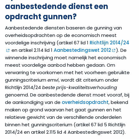
aanbestedende dienst een
opdracht gunnen?
Aanbestedende diensten baseren de gunning van
overheidsopdrachten op de economisch meest
voordelige inschrijving (artikel 67 lid 1
Richtlijn 2014/24
en artikel 2.114 lid 1
Aanbestedingswet 2012
). De
winnende inschrijving moet namelijk het economisch
meest voordelige aanbod hebben gedaan. Om
verwarring te voorkomen met het voorheen gebruikte
gunningscriterium
emvi
, wordt dit criterium onder
Richtlijn 2014/24
beste prijs-kwaliteitsverhouding
genoemd. De aanbestedende dienst moet vooraf, bij
de aankondiging van de
overheidsopdracht
, bekend
maken op grond waarvan het gaat gunnen en het
relatieve gewicht van de verschillende onderdelen
binnen het gunningscriterium (artikel 67 lid 5 Richtlijn
2014/24 en artikel 2.115 lid 4 Aanbestedingswet 2012).