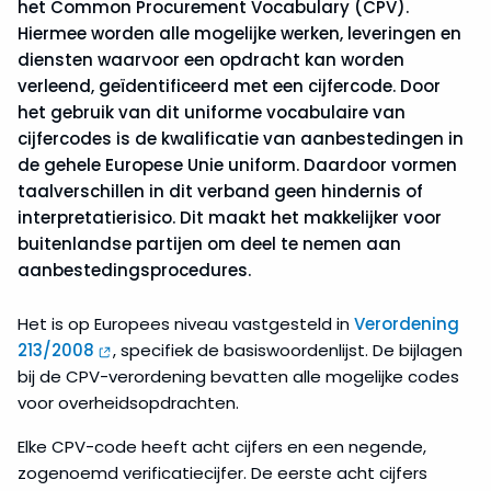
het Common Procurement Vocabulary (CPV).
Hiermee worden alle mogelijke werken, leveringen en
diensten waarvoor een opdracht kan worden
verleend, geïdentificeerd met een cijfercode. Door
het gebruik van dit uniforme vocabulaire van
cijfercodes is de kwalificatie van aanbestedingen in
de gehele Europese Unie uniform. Daardoor vormen
taalverschillen in dit verband geen hindernis of
interpretatierisico. Dit maakt het makkelijker voor
buitenlandse partijen om deel te nemen aan
aanbestedingsprocedures.
Het is op Europees niveau vastgesteld in
Verordening
213/2008
, specifiek de basiswoordenlijst. De bijlagen
bij de CPV-verordening bevatten alle mogelijke codes
voor overheidsopdrachten.
Elke CPV-code heeft acht cijfers en een negende,
zogenoemd verificatiecijfer. De eerste acht cijfers