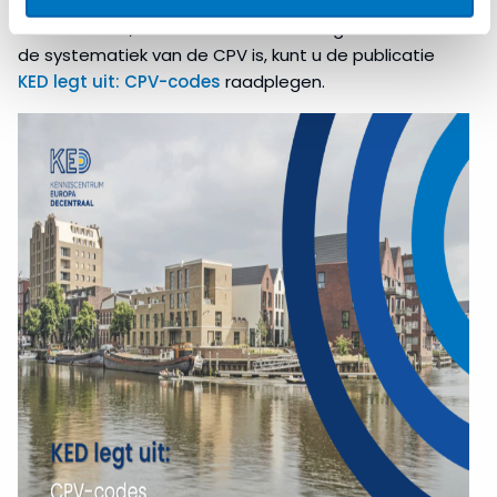
code. Voor het antwoord op vragen als wat het doel
van de CPV is, wanneer de CPV wordt gebruikt of wat
de systematiek van de CPV is, kunt u de publicatie
KED legt uit: CPV-codes
raadplegen.