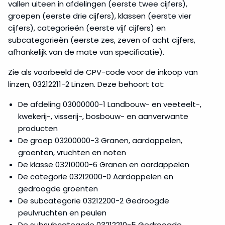
vallen uiteen in afdelingen (eerste twee cijfers),
groepen (eerste drie cijfers), klassen (eerste vier
cijfers), categorieën (eerste vijf cijfers) en
subcategorieën (eerste zes, zeven of acht cijfers,
afhankelijk van de mate van specificatie).
Zie als voorbeeld de CPV-code voor de inkoop van
linzen, 03212211-2 Linzen. Deze behoort tot:
De afdeling 03000000-1 Landbouw- en veeteelt-,
kwekerij-, visserij-, bosbouw- en aanverwante
producten
De groep 03200000-3 Granen, aardappelen,
groenten, vruchten en noten
De klasse 03210000-6 Granen en aardappelen
De categorie 03212000-0 Aardappelen en
gedroogde groenten
De subcategorie 03212200-2 Gedroogde
peulvruchten en peulen
De subsubcategorie 03212210-5 Gedroogde