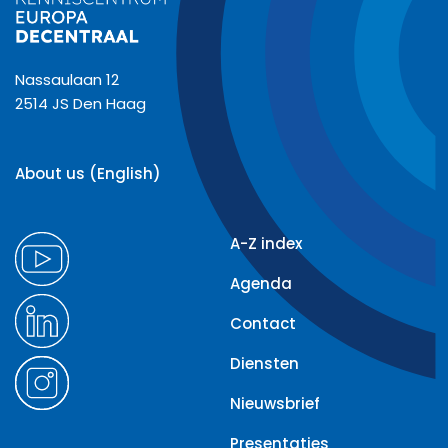
Nassaulaan 12
2514 JS Den Haag
About us (English)
A-Z index
Agenda
Contact
Diensten
Nieuwsbrief
Presentaties