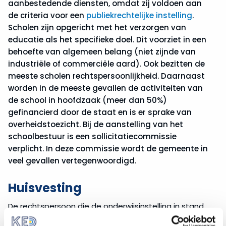
aanbestedende diensten, omdat zij voldoen aan
de criteria voor een
publiekrechtelijke instelling
.
Scholen zijn opgericht met het verzorgen van
educatie als het specifieke doel. Dit voorziet in een
behoefte van algemeen belang (niet zijnde van
industriële of commerciële aard). Ook bezitten de
meeste scholen rechtspersoonlijkheid. Daarnaast
worden in de meeste gevallen de activiteiten van
de school in hoofdzaak (meer dan 50%)
gefinancierd door de staat en is er sprake van
overheidstoezicht. Bij de aanstelling van het
schoolbestuur is een sollicitatiecommissie
verplicht. In deze commissie wordt de gemeente in
veel gevallen vertegenwoordigd.
Huisvesting
De rechtspersoon die de onderwijsinstelling in stand
houdt is in beginsel de aanbestedingsplichtige