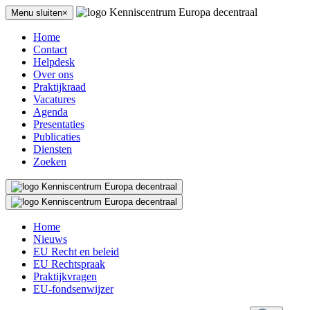
Menu sluiten×
Home
Contact
Helpdesk
Over ons
Praktijkraad
Vacatures
Agenda
Presentaties
Publicaties
Diensten
Zoeken
Home
Nieuws
EU Recht en beleid
EU Rechtspraak
Praktijkvragen
EU-fondsenwijzer