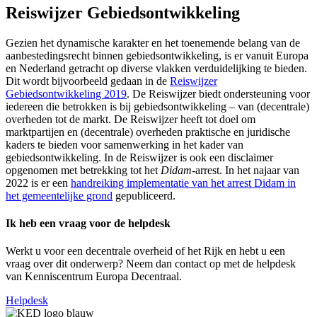
Reiswijzer Gebiedsontwikkeling
Gezien het dynamische karakter en het toenemende belang van de
aanbestedingsrecht binnen gebiedsontwikkeling, is er vanuit Europa
en Nederland getracht op diverse vlakken verduidelijking te bieden.
Dit wordt bijvoorbeeld gedaan in de
Reiswijzer
Gebiedsontwikkeling 2019
. De Reiswijzer biedt ondersteuning voor
iedereen die betrokken is bij gebiedsontwikkeling – van (decentrale)
overheden tot de markt. De Reiswijzer heeft tot doel om
marktpartijen en (decentrale) overheden praktische en juridische
kaders te bieden voor samenwerking in het kader van
gebiedsontwikkeling. In de Reiswijzer is ook een disclaimer
opgenomen met betrekking tot het
Didam
-arrest. In het najaar van
2022 is er een
handreiking implementatie van het arrest Didam in
het gemeentelijke grond
gepubliceerd.
Ik heb een vraag voor de helpdesk
Werkt u voor een decentrale overheid of het Rijk en hebt u een
vraag over dit onderwerp? Neem dan contact op met de helpdesk
van Kenniscentrum Europa Decentraal.
Helpdesk