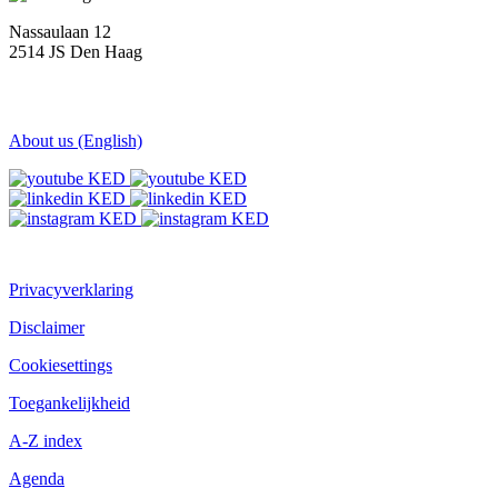
Nassaulaan 12
2514 JS Den Haag
About us (English)
Privacyverklaring
Disclaimer
Cookiesettings
Toegankelijkheid
A-Z index
Agenda