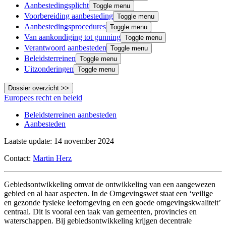
Aanbestedingsplicht
Toggle menu
Voorbereiding aanbesteding
Toggle menu
Aanbestedings­procedures
Toggle menu
Van aankondiging tot gunning
Toggle menu
Verantwoord aanbesteden
Toggle menu
Beleidsterreinen
Toggle menu
Uitzonderingen
Toggle menu
Dossier overzicht >>
Europees recht en beleid
Beleidsterreinen aanbesteden
Aanbesteden
Laatste update: 14 november 2024
Contact:
Martin Herz
Gebiedsontwikkeling omvat de ontwikkeling van een aangewezen
gebied en al haar aspecten. In de Omgevingswet staat een ‘veilige
en gezonde fysieke leefomgeving en een goede omgevingskwaliteit’
centraal. Dit is vooral een taak van gemeenten, provincies en
waterschappen. Bij gebiedsontwikkeling krijgen decentrale